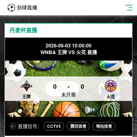
丹麦杯直播
2026-06-03 10:00:00
WNBA 王牌 VS 火花 直播
0
-
0
未开赛
王牌
火花
直播信号：
CCTV5
腾讯体育
咪咕体育