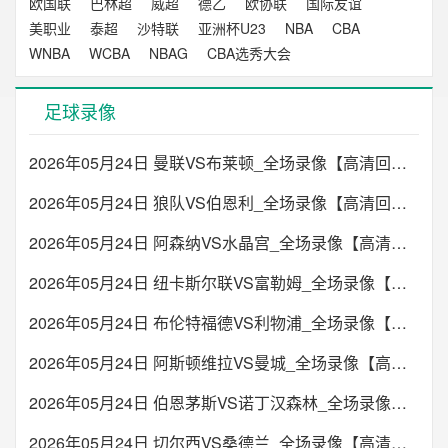
欧国联
巴林超
威超
德乙
欧协联
国际友谊
美职业
泰超
沙特联
亚洲杯U23
NBA
CBA
WNBA
WCBA
NBAG
CBA选秀大会
足球录像
2026年05月24日 曼联VS布莱顿_全场录像【高清回放】
2026年05月24日 狼队VS伯恩利_全场录像【高清回放】
2026年05月24日 阿森纳VS水晶宫_全场录像【高清回放】
2026年05月24日 纽卡斯尔联VS富勒姆_全场录像【高清回放】
2026年05月24日 布伦特福德VS利物浦_全场录像【高清回放】
2026年05月24日 阿斯顿维拉VS曼城_全场录像【高清回放】
2026年05月24日 伯恩茅斯VS诺丁汉森林_全场录像【高清回放】
2026年05月24日 切尔西VS桑德兰_全场录像【高清回放】