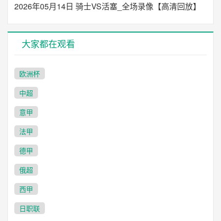
2026年05月14日 骑士VS活塞_全场录像【高清回放】
大家都在观看
欧洲杯
中超
意甲
法甲
德甲
俄超
西甲
日职联