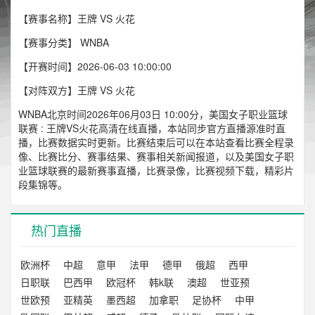
【赛事名称】王牌 VS 火花
【赛事分类】
WNBA
【开赛时间】2026-06-03 10:00:00
【对阵双方】王牌 VS 火花
WNBA北京时间2026年06月03日 10:00分，美国女子职业篮球
联赛 : 王牌VS火花高清在线直播，本站同步官方直播源准时直
播，比赛数据实时更新。比赛结束后可以在本站查看比赛全程录
像、比赛比分、赛事结果、赛事相关新闻报道，以及美国女子职
业篮球联赛的最新赛事直播，比赛录像，比赛视频下载，精彩片
段集锦等。
热门直播
欧洲杯
中超
意甲
法甲
德甲
俄超
西甲
日职联
巴西甲
欧冠杯
韩k联
澳超
世亚预
世欧预
亚精英
墨西超
加拿职
足协杯
中甲