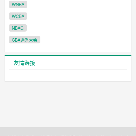
WNBA
WCBA
NBAG
CBA选秀大会
友情链接