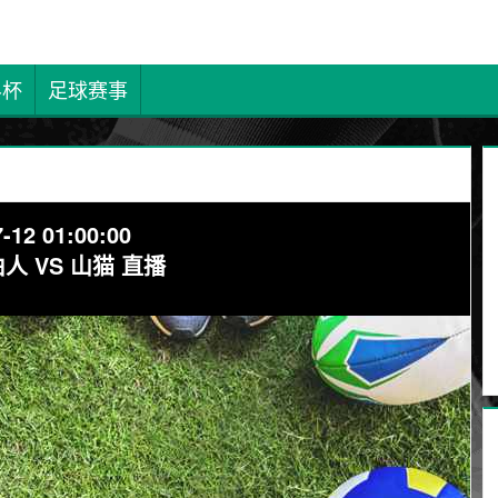
界杯
足球赛事
-12 01:00:00
由人 VS 山猫 直播