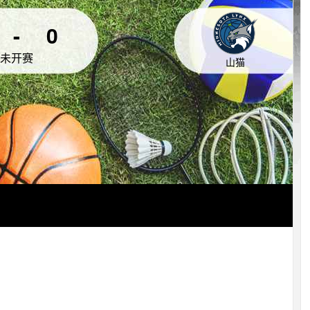
-
0
未开赛
山猫