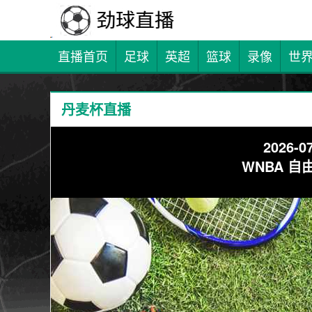
直播首页
足球
英超
篮球
录像
世
丹麦杯直播
2026-07
WNBA 自