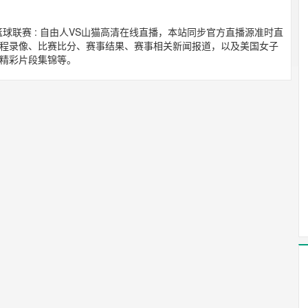
职业篮球联赛 : 自由人VS山猫高清在线直播，本站同步官方直播源准时直
程录像、比赛比分、赛事结果、赛事相关新闻报道，以及美国女子
精彩片段集锦等。