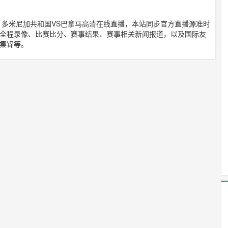
谊赛 : 多米尼加共和国VS巴拿马高清在线直播，本站同步官方直播源准时
全程录像、比赛比分、赛事结果、赛事相关新闻报道，以及国际友
集锦等。