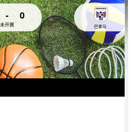
-
0
未开赛
巴拿马