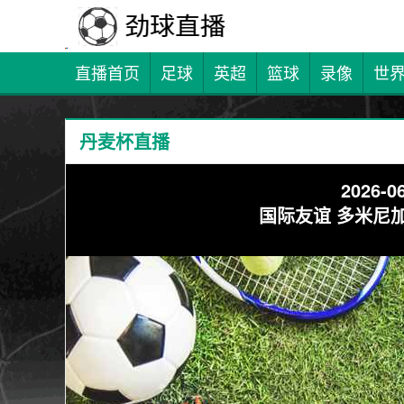
直播首页
足球
英超
篮球
录像
世
丹麦杯直播
2026-06
国际友谊 多米尼加