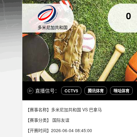
0
多米尼加共和国
直播信号：
CCTV5
腾讯体育
咪咕体育
【赛事名称】多米尼加共和国 VS 巴拿马
【赛事分类】
国际友谊
【开赛时间】2026-06-04 08:45:00