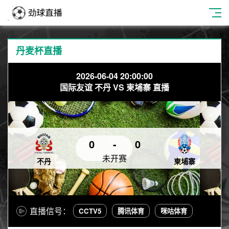
丹麦杯直播
2026-06-04 20:00:00
国际友谊 不丹 VS 柬埔寨 直播
0
-
0
未开赛
不丹
柬埔寨
直播信号：
CCTV5
腾讯体育
咪咕体育