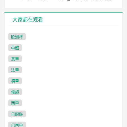
大家都在观看
欧洲杯
中超
意甲
法甲
德甲
俄超
西甲
日职联
巴西甲