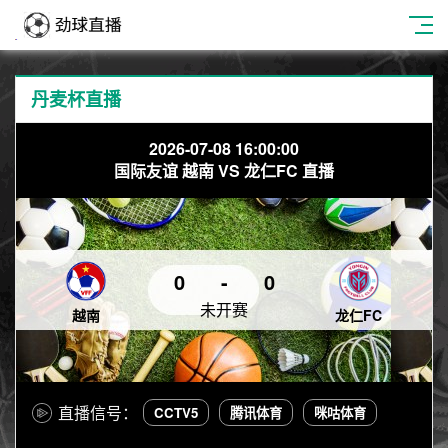
丹麦杯直播
2026-07-08 16:00:00
国际友谊 越南 VS 龙仁FC 直播
0
-
0
未开赛
越南
龙仁FC
直播信号：
CCTV5
腾讯体育
咪咕体育