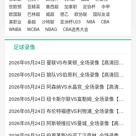
世欧预
亚精英
墨西超
加拿职
足协杯
中甲
欧国联
巴林超
威超
德乙
欧协联
国际友谊
美职业
泰超
沙特联
亚洲杯U23
NBA
CBA
WNBA
WCBA
NBAG
CBA选秀大会
足球录像
2026年05月24日 曼联VS布莱顿_全场录像【高清回放】
2026年05月24日 狼队VS伯恩利_全场录像【高清回放】
2026年05月24日 阿森纳VS水晶宫_全场录像【高清回放】
2026年05月24日 纽卡斯尔联VS富勒姆_全场录像【高清回放】
2026年05月24日 布伦特福德VS利物浦_全场录像【高清回放】
2026年05月24日 阿斯顿维拉VS曼城_全场录像【高清回放】
2026年05月24日 伯恩茅斯VS诺丁汉森林_全场录像【高清回放】