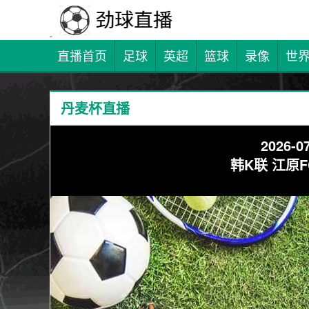
直播首页
足球
英超
篮球
录像
世
丹麦杯直播
2026-07
韩K联 江原F