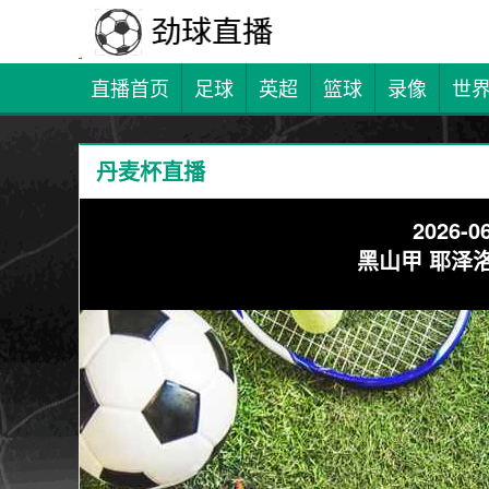
直播首页
足球
英超
篮球
录像
世
丹麦杯直播
2026-06
黑山甲 耶泽洛