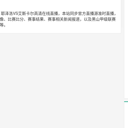
联赛 : 耶泽洛VS艾斯卡尔高清在线直播，本站同步官方直播源准时直播，
像、比赛比分、赛事结果、赛事相关新闻报道，以及黑山甲级联赛
等。