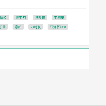
澳超
世亚预
世欧预
亚精英
职业
泰超
沙特联
亚洲杯U23