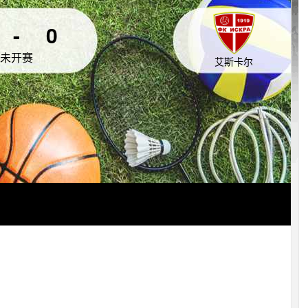
-
0
未开赛
艾斯卡尔