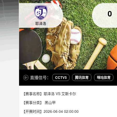
0
耶泽洛
直播信号：
CCTV5
腾讯体育
咪咕体育
【赛事名称】耶泽洛 VS 艾斯卡尔
【赛事分类】
黑山甲
【开赛时间】2026-06-04 02:00:00