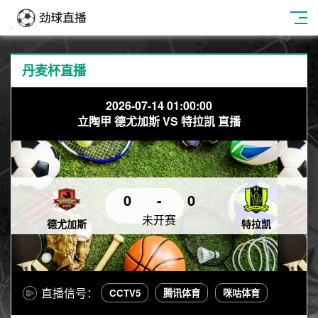
丹麦杯直播
2026-07-14 01:00:00
立陶甲 德尤加斯 VS 特拉凯 直播
0
-
0
未开赛
德尤加斯
特拉凯
直播信号：
CCTV5
腾讯体育
咪咕体育