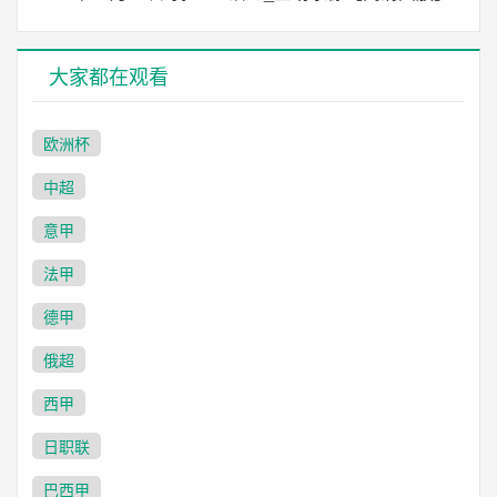
大家都在观看
欧洲杯
中超
意甲
法甲
德甲
俄超
西甲
日职联
巴西甲