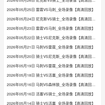
2026年05月26日 尼克斯VS骑士_全场录像【高清回放】
2026年05月25日 雷霆VS马刺_全场录像【高清回放】
2026年05月24日 尼克斯VS骑士_全场录像【高清回放】
2026年05月23日 雷霆VS马刺_全场录像【高清回放】
2026年05月22日 骑士VS尼克斯_全场录像【高清回放】
2026年05月21日 马刺VS雷霆_全场录像【高清回放】
2026年05月20日 骑士VS尼克斯_全场录像【高清回放】
2026年05月19日 马刺VS雷霆_全场录像【高清回放】
2026年05月18日 骑士VS活塞_全场录像【高清回放】
2026年05月16日 马刺VS森林狼_全场录像【高清回放】
2026年05月16日 活塞VS骑士_全场录像【高清回放】
2026年05月14日 骑士VS活塞_全场录像【高清回放】