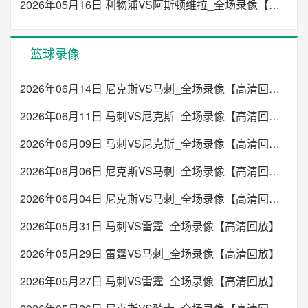
2026年05月16日 利物浦VS阿斯顿维拉_全场录像【高清回放】
篮球录像
2026年06月14日 尼克斯VS马刺_全场录像【高清回放】
2026年06月11日 马刺VS尼克斯_全场录像【高清回放】
2026年06月09日 马刺VS尼克斯_全场录像【高清回放】
2026年06月06日 尼克斯VS马刺_全场录像【高清回放】
2026年06月04日 尼克斯VS马刺_全场录像【高清回放】
2026年05月31日 马刺VS雷霆_全场录像【高清回放】
2026年05月29日 雷霆VS马刺_全场录像【高清回放】
2026年05月27日 马刺VS雷霆_全场录像【高清回放】