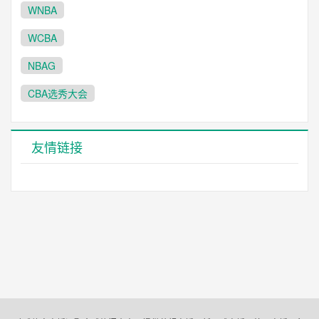
WNBA
WCBA
NBAG
CBA选秀大会
友情链接