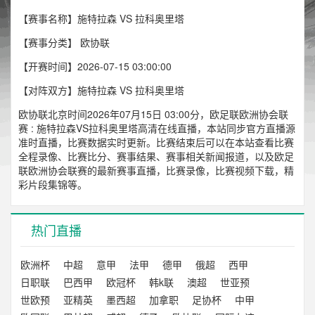
【赛事名称】施特拉森 VS 拉科奥里塔
【赛事分类】
欧协联
【开赛时间】2026-07-15 03:00:00
【对阵双方】施特拉森 VS 拉科奥里塔
欧协联北京时间2026年07月15日 03:00分，欧足联欧洲协会联
赛 : 施特拉森VS拉科奥里塔高清在线直播，本站同步官方直播源
准时直播，比赛数据实时更新。比赛结束后可以在本站查看比赛
全程录像、比赛比分、赛事结果、赛事相关新闻报道，以及欧足
联欧洲协会联赛的最新赛事直播，比赛录像，比赛视频下载，精
彩片段集锦等。
热门直播
欧洲杯
中超
意甲
法甲
德甲
俄超
西甲
日职联
巴西甲
欧冠杯
韩k联
澳超
世亚预
世欧预
亚精英
墨西超
加拿职
足协杯
中甲