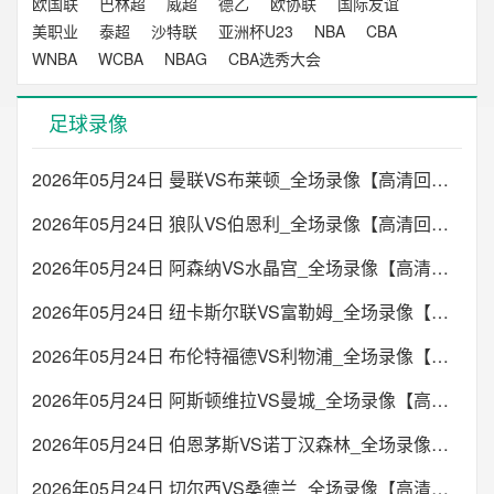
欧国联
巴林超
威超
德乙
欧协联
国际友谊
美职业
泰超
沙特联
亚洲杯U23
NBA
CBA
WNBA
WCBA
NBAG
CBA选秀大会
足球录像
2026年05月24日 曼联VS布莱顿_全场录像【高清回放】
2026年05月24日 狼队VS伯恩利_全场录像【高清回放】
2026年05月24日 阿森纳VS水晶宫_全场录像【高清回放】
2026年05月24日 纽卡斯尔联VS富勒姆_全场录像【高清回放】
2026年05月24日 布伦特福德VS利物浦_全场录像【高清回放】
2026年05月24日 阿斯顿维拉VS曼城_全场录像【高清回放】
2026年05月24日 伯恩茅斯VS诺丁汉森林_全场录像【高清回放】
2026年05月24日 切尔西VS桑德兰_全场录像【高清回放】