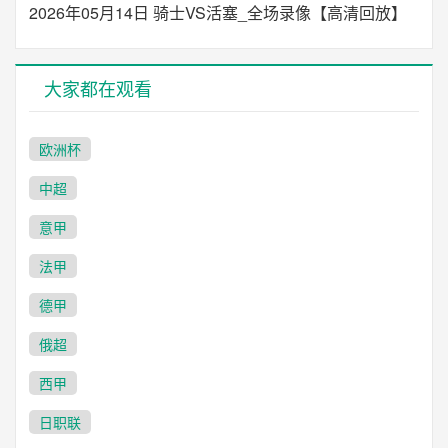
2026年05月14日 骑士VS活塞_全场录像【高清回放】
大家都在观看
欧洲杯
中超
意甲
法甲
德甲
俄超
西甲
日职联