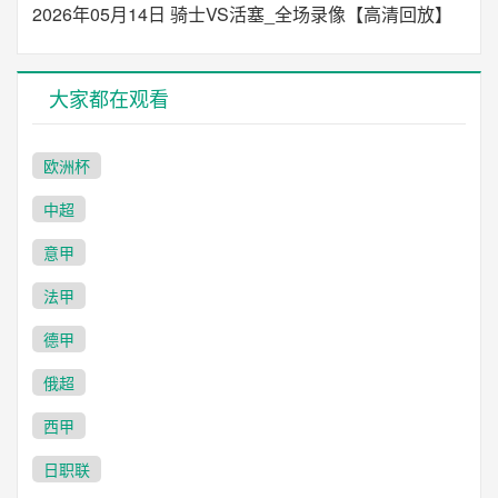
2026年05月14日 骑士VS活塞_全场录像【高清回放】
大家都在观看
欧洲杯
中超
意甲
法甲
德甲
俄超
西甲
日职联