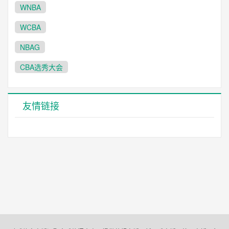
WNBA
WCBA
NBAG
CBA选秀大会
友情链接