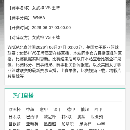
【赛事名称】女武神 VS 王牌
【赛事分类】
WNBA
【开赛时间】2026-06-07 03:00:00
【对阵双方】女武神 VS 王牌
WNBA北京时间2026年06月07日 03:00分，美国女子职业篮球
联赛 : 女武神VS王牌高清在线直播，本站同步官方直播源准时直
播，比赛数据实时更新。比赛结束后可以在本站查看比赛全程录
像、比赛比分、赛事结果、赛事相关新闻报道，以及美国女子职
业篮球联赛的最新赛事直播，比赛录像，比赛视频下载，精彩片
段集锦等。
热门直播
欧洲杯
中超
意甲
法甲
德甲
俄超
西甲
日职联
巴西甲
欧冠杯
韩k联
澳超
世亚预
世欧预
亚精英
墨西超
加拿职
足协杯
中甲