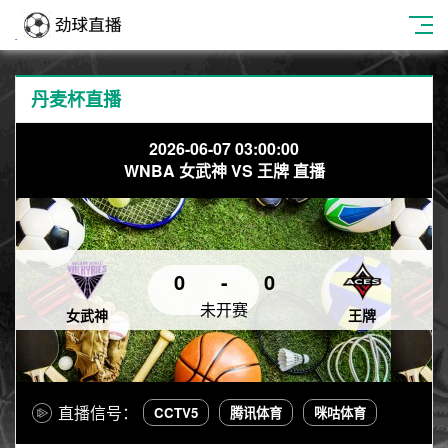
丹麦杯直播
2026-06-07 03:00:00
WNBA 女武神 VS 王牌 直播
0
-
0
未开赛
女武神
王牌
直播信号：
CCTV5
腾讯体育
咪咕体育