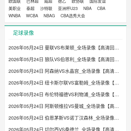
欧国联
巴林超
威超
德乙
欧协联
国际友谊
美职业
泰超
沙特联
亚洲杯U23
NBA
CBA
WNBA
WCBA
NBAG
CBA选秀大会
足球录像
2026年05月24日 曼联VS布莱顿_全场录像【高清回放】
2026年05月24日 狼队VS伯恩利_全场录像【高清回放】
2026年05月24日 阿森纳VS水晶宫_全场录像【高清回放】
2026年05月24日 纽卡斯尔联VS富勒姆_全场录像【高清回放】
2026年05月24日 布伦特福德VS利物浦_全场录像【高清回放】
2026年05月24日 阿斯顿维拉VS曼城_全场录像【高清回放】
2026年05月24日 伯恩茅斯VS诺丁汉森林_全场录像【高清回放】
2026年05月24日 切尔西VS桑德兰_全场录像【高清回放】