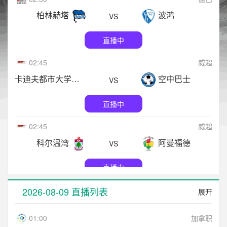
柏林赫塔
波鸿
VS
直播中
02:45
威超
卡迪夫都市大学
空中巴士
VS
直播中
02:45
威超
科尔温湾
阿曼福德
VS
直播中
02:45
威超
2026-08-09 直播列表
展开
佩尼邦
卡纳芬
VS
01:00
加拿职