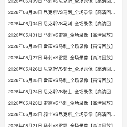
2026年06月09日 马刺VS尼克斯_全场录像【高清回放】
萨尔格里斯
哈伊杜克
VS
2026年06月06日 尼克斯VS马刺_全场录像【高清回放】
未开始
2026年06月04日 尼克斯VS马刺_全场录像【高清回放】
18:00
日职联
2026年05月31日 马刺VS雷霆_全场录像【高清回放】
柏太阳神
东京绿茵
VS
2026年05月29日 雷霆VS马刺_全场录像【高清回放】
未开始
2026年05月27日 马刺VS雷霆_全场录像【高清回放】
19:35
中超
2026年05月26日 尼克斯VS骑士_全场录像【高清回放】
青岛海牛
山东泰山
VS
2026年05月25日 雷霆VS马刺_全场录像【高清回放】
未开始
2026年05月24日 尼克斯VS骑士_全场录像【高清回放】
2026年05月23日 雷霆VS马刺_全场录像【高清回放】
19:35
中超
上海海港
武汉三镇
VS
2026年05月22日 骑士VS尼克斯_全场录像【高清回放】
2026年05月21日 马刺VS雷霆_全场录像【高清回放】
未开始