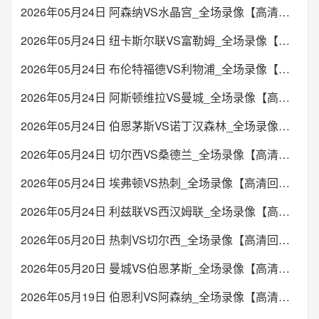
02:00
沙特联
2026年05月24日 阿森纳VS水晶宫_全场录像【高清回放】
胡拜尔库迪西亚
利雅得青年人
VS
2026年05月24日 纽卡斯尔联VS富勒姆_全场录像【高清回放】
未开始
2026年05月24日 布伦特福德VS利物浦_全场录像【高清回放】
02:15
欧协联
2026年05月24日 阿斯顿维拉VS曼城_全场录像【高清回放】
诺亚FC
锡永
VS
2026年05月24日 伯恩茅斯VS诺丁汉森林_全场录像【高清回放】
未开始
2026年05月24日 切尔西VS桑德兰_全场录像【高清回放】
02:30
欧协联
2026年05月24日 埃弗顿VS热刺_全场录像【高清回放】
贝塔耶路撒冷
奥地利维也纳
VS
2026年05月24日 利兹联VS西汉姆联_全场录像【高清回放】
2026年05月20日 热刺VS切尔西_全场录像【高清回放】
未开始
2026年05月20日 曼城VS伯恩茅斯_全场录像【高清回放】
02:30
欧协联
哥德堡
根特
VS
2026年05月19日 伯恩利VS阿森纳_全场录像【高清回放】