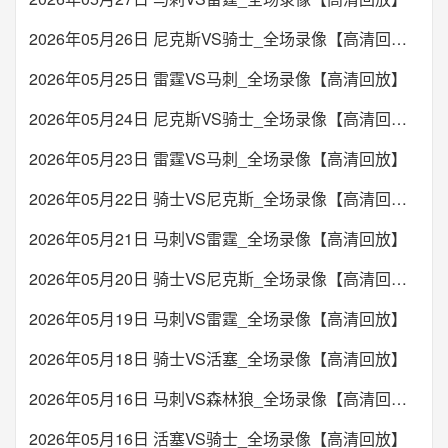
武汉三镇
浙江队
VS
01:00
欧协联
2026年05月26日 尼克斯VS骑士_全场录像【高清回放】
克卢日
特罗姆瑟
VS
未开始
2026年05月25日 雷霆VS马刺_全场录像【高清回放】
未开始
20:00
中超
2026年05月24日 尼克斯VS骑士_全场录像【高清回放】
成都蓉城
云南玉昆
VS
01:30
欧协联
2026年05月23日 雷霆VS马刺_全场录像【高清回放】
卢加诺
NSI鲁纳维克
VS
未开始
2026年05月22日 骑士VS尼克斯_全场录像【高清回放】
未开始
20:00
中甲
2026年05月21日 马刺VS雷霆_全场录像【高清回放】
大连鲲城
定南赣联
VS
01:30
欧协联
2026年05月20日 骑士VS尼克斯_全场录像【高清回放】
图尔库国际
瓦杜兹
VS
2026年05月19日 马刺VS雷霆_全场录像【高清回放】
未开始
未开始
2026年05月18日 骑士VS活塞_全场录像【高清回放】
20:30
俄超
巴蒂卡
苏维埃之翼
VS
02:00
欧协联
2026年05月16日 马刺VS森林狼_全场录像【高清回放】
泰科奥里
德利塔
VS
2026年05月16日 活塞VS骑士_全场录像【高清回放】
未开始