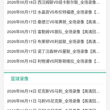
2026年05月18日 西汉姆联VS纽卡斯尔联_全场录像【高清回放】
未开始
2026年05月17日 水晶宫VS布伦特福德_全场录像【高清回放】
02:30
欧协联
2026年05月17日 桑德兰VS埃弗顿_全场录像【高清回放】
赫尔辛基
马瑟韦尔
VS
2026年05月17日 富勒姆VS狼队_全场录像【高清回放】
未开始
2026年05月17日 布莱顿VS利兹联_全场录像【高清回放】
02:45
欧协联
2026年05月17日 诺丁汉森林VS曼联_全场录像【高清回放】
阿贾克斯
舒尔本
VS
2026年05月16日 利物浦VS阿斯顿维拉_全场录像【高清回放】
未开始
03:00
欧协联
篮球录像
奥达里加
迪纳摩城
VS
2026年06月14日 尼克斯VS马刺_全场录像【高清回放】
未开始
2026年06月11日 马刺VS尼克斯_全场录像【高清回放】
03:00
欧协联