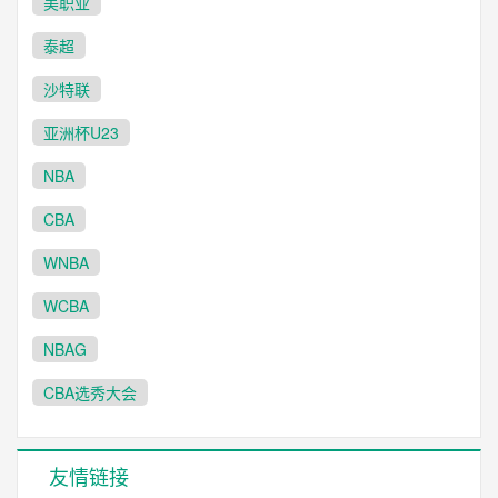
美职业
泰超
沙特联
亚洲杯U23
NBA
CBA
WNBA
WCBA
NBAG
CBA选秀大会
友情链接