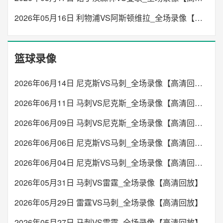
未开始
2026年05月16日 利物浦VS阿斯顿维拉_全场录像【高清回放】
未开始
19:30
中甲
佛山南狮
梅州客家
VS
01:00
欧协联
篮球录像
波希米亚人
中日德兰
VS
未开始
2026年06月14日 尼克斯VS马刺_全场录像【高清回放】
未开始
19:30
中甲
2026年06月11日 马刺VS尼克斯_全场录像【高清回放】
陕西联合
石家庄功夫
VS
01:00
欧协联
2026年06月09日 马刺VS尼克斯_全场录像【高清回放】
巴尼亚卢卡战士
ML麦克斯林
VS
未开始
2026年06月06日 尼克斯VS马刺_全场录像【高清回放】
未开始
19:35
中超
2026年06月04日 尼克斯VS马刺_全场录像【高清回放】
辽宁铁人
大连英博
VS
01:00
欧协联
2026年05月31日 马刺VS雷霆_全场录像【高清回放】
瓦鲁尔
北西兰
VS
未开始
2026年05月29日 雷霆VS马刺_全场录像【高清回放】
未开始
19:35
中超
2026年05月27日 马刺VS雷霆_全场录像【高清回放】