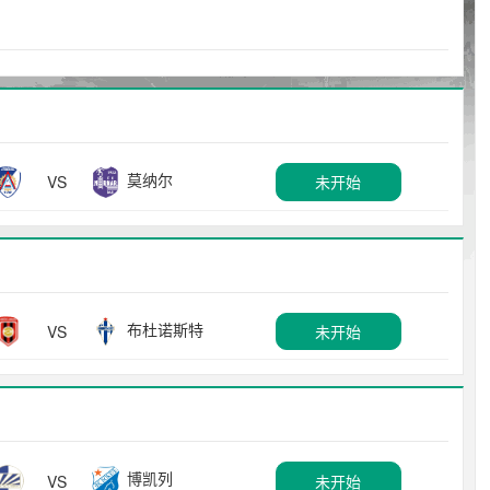
莫纳尔
VS
未开始
布杜诺斯特
VS
未开始
博凯列
VS
未开始