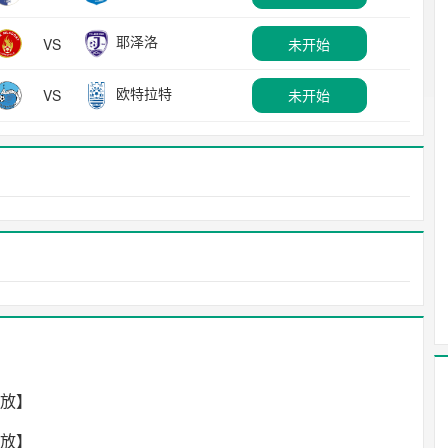
耶泽洛
VS
未开始
欧特拉特
VS
未开始
回放】
回放】