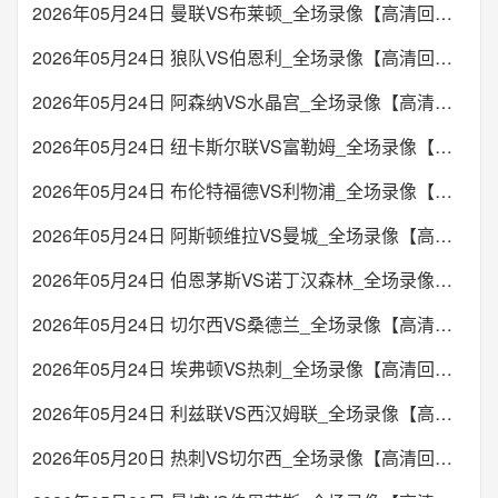
2026年05月24日 曼联VS布莱顿_全场录像【高清回放】
未开始
2026年05月24日 狼队VS伯恩利_全场录像【高清回放】
19:30
英冠
2026年05月24日 阿森纳VS水晶宫_全场录像【高清回放】
普雷斯顿
博尔顿
VS
2026年05月24日 纽卡斯尔联VS富勒姆_全场录像【高清回放】
未开始
2026年05月24日 布伦特福德VS利物浦_全场录像【高清回放】
21:00
格鲁甲
2026年05月24日 阿斯顿维拉VS曼城_全场录像【高清回放】
梅夏特堤基布利
哥里迪拉
VS
2026年05月24日 伯恩茅斯VS诺丁汉森林_全场录像【高清回放】
未开始
2026年05月24日 切尔西VS桑德兰_全场录像【高清回放】
21:00
格鲁甲
2026年05月24日 埃弗顿VS热刺_全场录像【高清回放】
鲁斯塔维
第比利斯迪纳摩
VS
2026年05月24日 利兹联VS西汉姆联_全场录像【高清回放】
2026年05月20日 热刺VS切尔西_全场录像【高清回放】
未开始