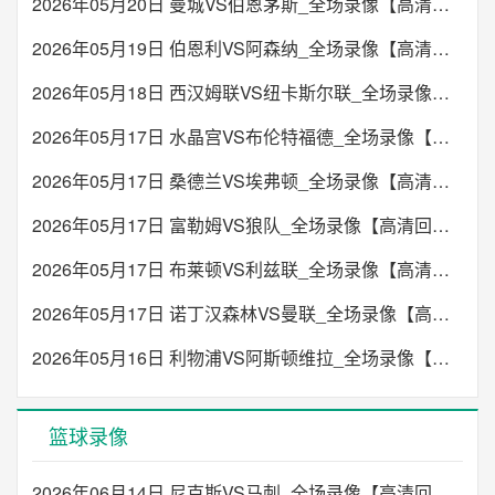
2026年05月20日 曼城VS伯恩茅斯_全场录像【高清回放】
21:00
格鲁甲
斯帕里
加格拉
VS
2026年05月19日 伯恩利VS阿森纳_全场录像【高清回放】
2026年05月18日 西汉姆联VS纽卡斯尔联_全场录像【高清回放】
未开始
2026年05月17日 水晶宫VS布伦特福德_全场录像【高清回放】
21:00
格鲁甲
2026年05月17日 桑德兰VS埃弗顿_全场录像【高清回放】
巴统迪纳摩
萨古拉利
VS
2026年05月17日 富勒姆VS狼队_全场录像【高清回放】
未开始
2026年05月17日 布莱顿VS利兹联_全场录像【高清回放】
21:00
格鲁甲
2026年05月17日 诺丁汉森林VS曼联_全场录像【高清回放】
伊比利亚1999
古泰斯拖比度
VS
2026年05月16日 利物浦VS阿斯顿维拉_全场录像【高清回放】
未开始
22:00
塔吉克超
篮球录像
哈特隆
帕米尔中央陆军
VS
2026年06月14日 尼克斯VS马刺_全场录像【高清回放】