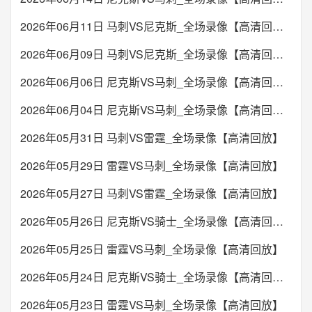
未开始
2026年06月11日 马刺VS尼克斯_全场录像【高清回放】
22:00
塔吉克超
2026年06月09日 马刺VS尼克斯_全场录像【高清回放】
胡占德
伊斯塔拉夫尚
VS
2026年06月06日 尼克斯VS马刺_全场录像【高清回放】
未开始
2026年06月04日 尼克斯VS马刺_全场录像【高清回放】
22:00
英冠
2026年05月31日 马刺VS雷霆_全场录像【高清回放】
米尔沃尔
布里斯托尔城
VS
2026年05月29日 雷霆VS马刺_全场录像【高清回放】
未开始
2026年05月27日 马刺VS雷霆_全场录像【高清回放】
22:00
英冠
2026年05月26日 尼克斯VS骑士_全场录像【高清回放】
德比郡
查尔顿
VS
2026年05月25日 雷霆VS马刺_全场录像【高清回放】
未开始
2026年05月24日 尼克斯VS骑士_全场录像【高清回放】
2026年05月23日 雷霆VS马刺_全场录像【高清回放】
22:00
英冠