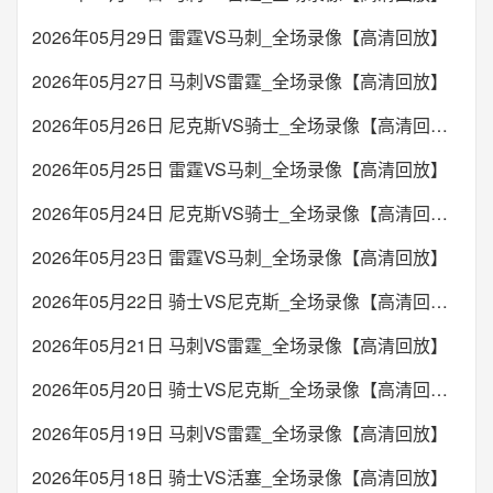
布莱克本
狼队
VS
2026年05月29日 雷霆VS马刺_全场录像【高清回放】
未开始
2026年05月27日 马刺VS雷霆_全场录像【高清回放】
03:15
葡超
2026年05月26日 尼克斯VS骑士_全场录像【高清回放】
吉马良斯
葡萄牙体育
VS
2026年05月25日 雷霆VS马刺_全场录像【高清回放】
未开始
2026年05月24日 尼克斯VS骑士_全场录像【高清回放】
08:00
厄瓜甲
2026年05月23日 雷霆VS马刺_全场录像【高清回放】
德芬
山谷独立
VS
2026年05月22日 骑士VS尼克斯_全场录像【高清回放】
未开始
2026年05月21日 马刺VS雷霆_全场录像【高清回放】
10:00
哥斯甲
2026年05月20日 骑士VS尼克斯_全场录像【高清回放】
埃雷迪亚诺
圣卡洛斯
VS
2026年05月19日 马刺VS雷霆_全场录像【高清回放】
未开始
2026年05月18日 骑士VS活塞_全场录像【高清回放】