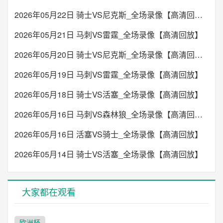
林肯城
米德尔斯堡
VS
2026年05月22日 骑士VS尼克斯_全场录像【高清回放】
2026年05月21日 马刺VS雷霆_全场录像【高清回放】
未开始
2026年05月20日 骑士VS尼克斯_全场录像【高清回放】
22:00
英冠
西布罗姆维奇
诺维奇
2026年05月19日 马刺VS雷霆_全场录像【高清回放】
VS
2026年05月18日 骑士VS活塞_全场录像【高清回放】
未开始
2026年05月16日 马刺VS森林狼_全场录像【高清回放】
22:00
英冠
2026年05月16日 活塞VS骑士_全场录像【高清回放】
女王公园
朴茨茅斯
VS
2026年05月14日 骑士VS活塞_全场录像【高清回放】
未开始
22:00
英冠
大家都在观看
斯旺西
斯托克城
VS
欧洲杯
未开始