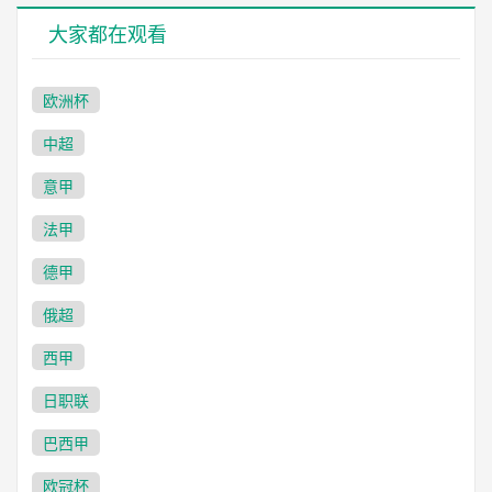
大家都在观看
欧洲杯
中超
意甲
法甲
德甲
俄超
西甲
日职联
巴西甲
欧冠杯