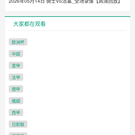
2026年05月14日 骑士VS活塞_全场录像【高清回放】
大家都在观看
欧洲杯
中超
意甲
法甲
德甲
俄超
西甲
日职联