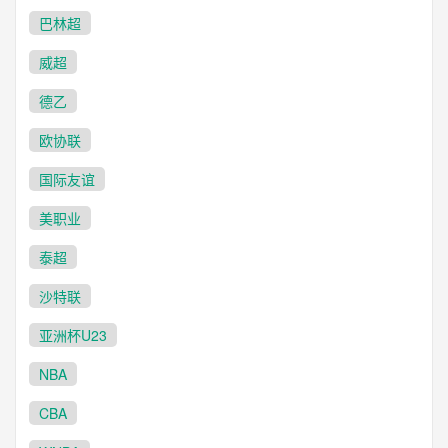
巴林超
威超
德乙
欧协联
国际友谊
美职业
泰超
沙特联
亚洲杯U23
NBA
CBA