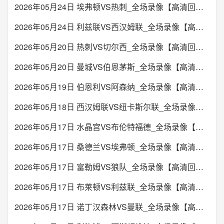
2026年05月24日 埃弗顿VS热刺_全场录像【高清回放】
2026年05月24日 利兹联VS西汉姆联_全场录像【高清回放】
2026年05月20日 热刺VS切尔西_全场录像【高清回放】
2026年05月20日 曼城VS伯恩茅斯_全场录像【高清回放】
2026年05月19日 伯恩利VS阿森纳_全场录像【高清回放】
2026年05月18日 西汉姆联VS纽卡斯尔联_全场录像【高清回放】
2026年05月17日 水晶宫VS布伦特福德_全场录像【高清回放】
2026年05月17日 桑德兰VS埃弗顿_全场录像【高清回放】
2026年05月17日 富勒姆VS狼队_全场录像【高清回放】
2026年05月17日 布莱顿VS利兹联_全场录像【高清回放】
2026年05月17日 诺丁汉森林VS曼联_全场录像【高清回放】