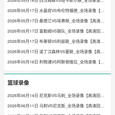
2026年05月18日 西汉姆联VS纽卡斯尔联_全场录像【高清回放】
2026年05月17日 水晶宫VS布伦特福德_全场录像【高清回放】
2026年05月17日 桑德兰VS埃弗顿_全场录像【高清回放】
2026年05月17日 富勒姆VS狼队_全场录像【高清回放】
2026年05月17日 布莱顿VS利兹联_全场录像【高清回放】
2026年05月17日 诺丁汉森林VS曼联_全场录像【高清回放】
2026年05月16日 利物浦VS阿斯顿维拉_全场录像【高清回放】
篮球录像
2026年06月14日 尼克斯VS马刺_全场录像【高清回放】
2026年06月11日 马刺VS尼克斯_全场录像【高清回放】