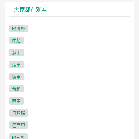
大家都在观看
欧洲杯
中超
意甲
法甲
德甲
俄超
西甲
日职联
巴西甲
欧冠杯