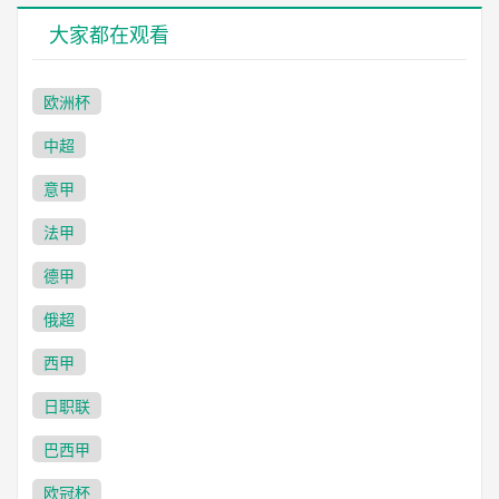
大家都在观看
欧洲杯
中超
意甲
法甲
德甲
俄超
西甲
日职联
巴西甲
欧冠杯