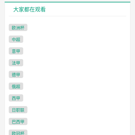
大家都在观看
欧洲杯
中超
意甲
法甲
德甲
俄超
西甲
日职联
巴西甲
欧冠杯