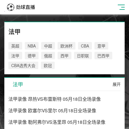
法甲
英超
NBA
中超
欧洲杯
CBA
意甲
法甲
德甲
俄超
西甲
日职联
巴西甲
CBA选秀大会
欧冠
法甲
展开
法甲录像 昂热VS布雷斯特 05月18日全场录像
法甲录像 欧塞尔VS里尔 05月18日全场录像
法甲录像 勒阿弗尔VS洛里昂 05月18日全场录像