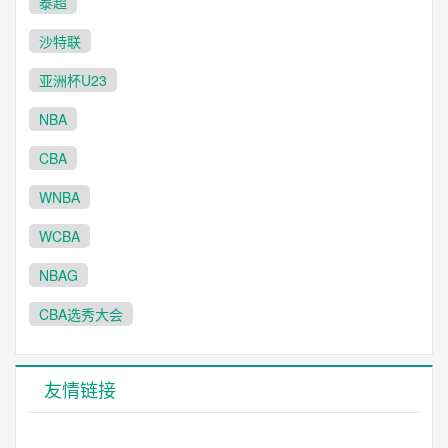
泰超
沙特联
亚洲杯U23
NBA
CBA
WNBA
WCBA
NBAG
CBA选秀大会
友情链接