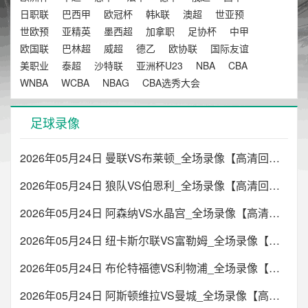
日职联
巴西甲
欧冠杯
韩k联
澳超
世亚预
世欧预
亚精英
墨西超
加拿职
足协杯
中甲
欧国联
巴林超
威超
德乙
欧协联
国际友谊
美职业
泰超
沙特联
亚洲杯U23
NBA
CBA
WNBA
WCBA
NBAG
CBA选秀大会
足球录像
2026年05月24日 曼联VS布莱顿_全场录像【高清回放】
2026年05月24日 狼队VS伯恩利_全场录像【高清回放】
2026年05月24日 阿森纳VS水晶宫_全场录像【高清回放】
2026年05月24日 纽卡斯尔联VS富勒姆_全场录像【高清回放】
2026年05月24日 布伦特福德VS利物浦_全场录像【高清回放】
2026年05月24日 阿斯顿维拉VS曼城_全场录像【高清回放】