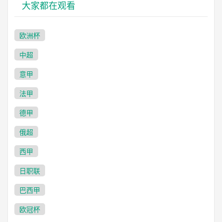
大家都在观看
欧洲杯
中超
意甲
法甲
德甲
俄超
西甲
日职联
巴西甲
欧冠杯