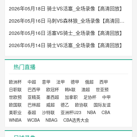
2026年05月18日 骑士VS活塞_全场录像【高清回放】
2026年05月16日 马刺VS森林狼_全场录像【高清回放】
2026年05月16日 活塞VS骑士_全场录像【高清回放】
2026年05月14日 骑士VS活塞_全场录像【高清回放】
热门直播
欧洲杯
中超
意甲
法甲
德甲
俄超
西甲
日职联
巴西甲
欧冠杯
韩k联
澳超
世亚预
世欧预
亚精英
墨西超
加拿职
足协杯
中甲
欧国联
巴林超
威超
德乙
欧协联
国际友谊
美职业
泰超
沙特联
亚洲杯U23
NBA
CBA
WNBA
WCBA
NBAG
CBA选秀大会