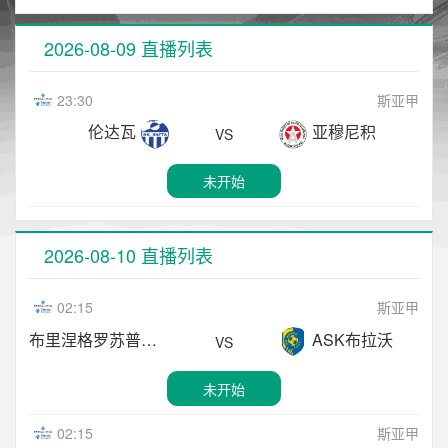
2026-08-09 直播列表
23:30
斯亚甲
伦达瓦
亚穆尼积
VS
未开始
2026-08-10 直播列表
02:15
斯亚甲
布里涅格罗苏普列
ASK布拉沃
VS
未开始
02:15
斯亚甲