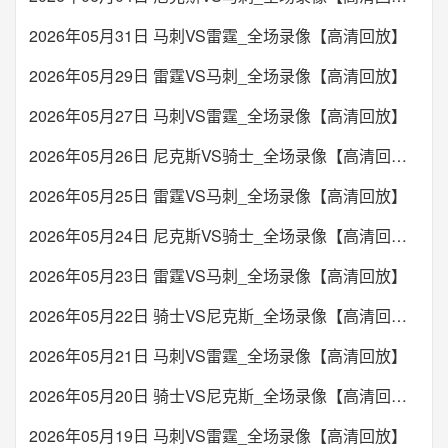
2026年05月31日 马刺VS雷霆_全场录像【高清回放】
2026年05月29日 雷霆VS马刺_全场录像【高清回放】
2026年05月27日 马刺VS雷霆_全场录像【高清回放】
2026年05月26日 尼克斯VS骑士_全场录像【高清回放】
2026年05月25日 雷霆VS马刺_全场录像【高清回放】
2026年05月24日 尼克斯VS骑士_全场录像【高清回放】
2026年05月23日 雷霆VS马刺_全场录像【高清回放】
2026年05月22日 骑士VS尼克斯_全场录像【高清回放】
2026年05月21日 马刺VS雷霆_全场录像【高清回放】
2026年05月20日 骑士VS尼克斯_全场录像【高清回放】
2026年05月19日 马刺VS雷霆_全场录像【高清回放】