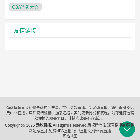
CBA选秀大会
友情链接
劲球体育直播汇聚全球热门赛事，提供英超直播、新足球直播、德甲直播及免
费NBA直播，画质高清流畅、加载迅速，实时更新比分和赛程，为球迷打造高
效便捷的观赛平台，让精彩比赛不容错过。
Copyright © 2025
劲球直播
. All Rights Reserved 版权所有 劲球直播,英超直播,
新足球直播,免费NBA直播,德甲直播,劲球体育直播
网站地图