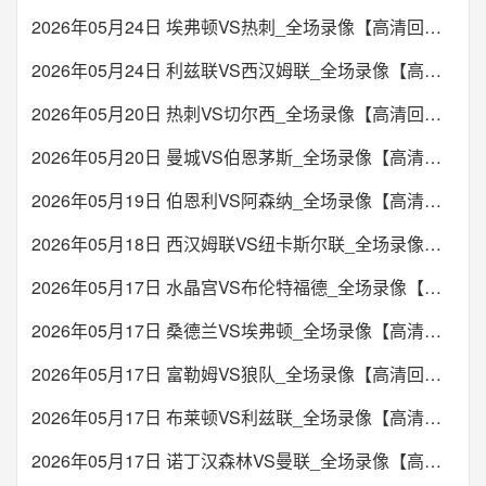
2026年05月24日 埃弗顿VS热刺_全场录像【高清回放】
2026年05月24日 利兹联VS西汉姆联_全场录像【高清回放】
2026年05月20日 热刺VS切尔西_全场录像【高清回放】
2026年05月20日 曼城VS伯恩茅斯_全场录像【高清回放】
2026年05月19日 伯恩利VS阿森纳_全场录像【高清回放】
2026年05月18日 西汉姆联VS纽卡斯尔联_全场录像【高清回放】
2026年05月17日 水晶宫VS布伦特福德_全场录像【高清回放】
2026年05月17日 桑德兰VS埃弗顿_全场录像【高清回放】
2026年05月17日 富勒姆VS狼队_全场录像【高清回放】
2026年05月17日 布莱顿VS利兹联_全场录像【高清回放】
2026年05月17日 诺丁汉森林VS曼联_全场录像【高清回放】