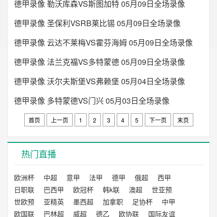
德甲录像 勒沃库森VS斯图加特 05月09日全场录像
德甲录像 圣保利VSRB莱比锡 05月09日全场录像
德甲录像 云达不莱梅VS霍芬海姆 05月09日全场录像
德甲录像 法兰克福VS多特蒙德 05月09日全场录像
德甲录像 沃尔夫斯堡VS弗赖堡 05月04日全场录像
德甲录像 多特蒙德VS门兴 05月03日全场录像
首页
上一页
1
2
3
4
5
下一页
末页
热门直播
欧洲杯
中超
意甲
法甲
德甲
俄超
西甲
日职联
巴西甲
欧冠杯
韩k联
澳超
世亚预
世欧预
亚精英
墨西超
加拿职
足协杯
中甲
欧国联
巴林超
威超
德乙
欧协联
国际友谊