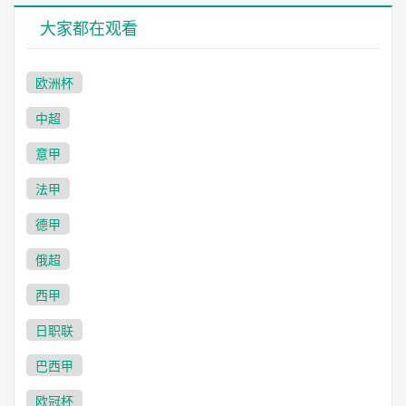
大家都在观看
欧洲杯
中超
意甲
法甲
德甲
俄超
西甲
日职联
巴西甲
欧冠杯