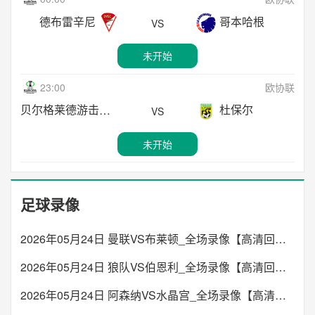
德布雷辛尼
哥本哈根
VS
未开始
23:00
欧协联
贝尔格莱德游击
杜保尔
VS
未开始
足球录像
2026年05月24日 曼联VS布莱顿_全场录像【高清回放】
2026年05月24日 狼队VS伯恩利_全场录像【高清回放】
2026年05月24日 阿森纳VS水晶宫_全场录像【高清回放】