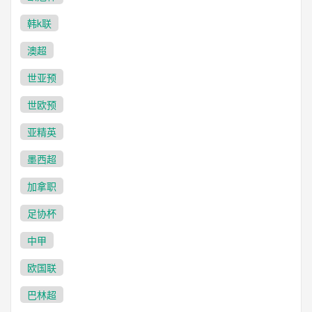
韩k联
澳超
世亚预
世欧预
亚精英
墨西超
加拿职
足协杯
中甲
欧国联
巴林超