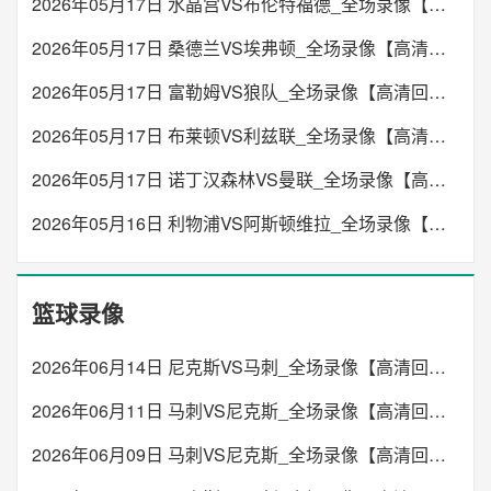
2026年05月17日 水晶宫VS布伦特福德_全场录像【高清回放】
2026年05月17日 桑德兰VS埃弗顿_全场录像【高清回放】
2026年05月17日 富勒姆VS狼队_全场录像【高清回放】
2026年05月17日 布莱顿VS利兹联_全场录像【高清回放】
2026年05月17日 诺丁汉森林VS曼联_全场录像【高清回放】
2026年05月16日 利物浦VS阿斯顿维拉_全场录像【高清回放】
篮球录像
2026年06月14日 尼克斯VS马刺_全场录像【高清回放】
2026年06月11日 马刺VS尼克斯_全场录像【高清回放】
2026年06月09日 马刺VS尼克斯_全场录像【高清回放】