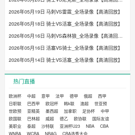
2026年05月19日 马刺VS雷霆_全场录像【高清回放】
2026年05月18日 骑士VS活塞_全场录像【高清回放】
2026年05月16日 马刺VS森林狼_全场录像【高清回放】
2026年05月16日 活塞VS骑士_全场录像【高清回放】
2026年05月14日 骑士VS活塞_全场录像【高清回放】
热门直播
欧洲杯
中超
意甲
法甲
德甲
俄超
西甲
日职联
巴西甲
欧冠杯
韩k联
澳超
世亚预
世欧预
亚精英
墨西超
加拿职
足协杯
中甲
欧国联
巴林超
威超
德乙
欧协联
国际友谊
美职业
泰超
沙特联
亚洲杯U23
NBA
CBA
WNBA
WCBA
NBAG
CBA选秀大会