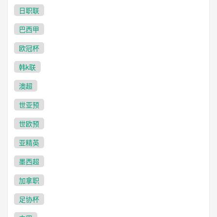
日职联
巴西甲
欧冠杯
韩k联
澳超
世亚预
世欧预
亚精英
墨西超
加拿职
足协杯