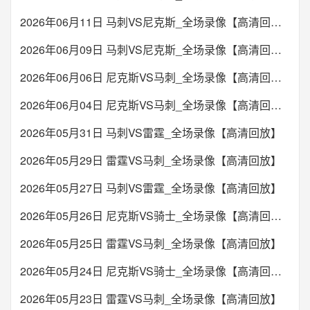
2026年06月11日 马刺VS尼克斯_全场录像【高清回放】
2026年06月09日 马刺VS尼克斯_全场录像【高清回放】
2026年06月06日 尼克斯VS马刺_全场录像【高清回放】
2026年06月04日 尼克斯VS马刺_全场录像【高清回放】
2026年05月31日 马刺VS雷霆_全场录像【高清回放】
2026年05月29日 雷霆VS马刺_全场录像【高清回放】
2026年05月27日 马刺VS雷霆_全场录像【高清回放】
2026年05月26日 尼克斯VS骑士_全场录像【高清回放】
2026年05月25日 雷霆VS马刺_全场录像【高清回放】
2026年05月24日 尼克斯VS骑士_全场录像【高清回放】
2026年05月23日 雷霆VS马刺_全场录像【高清回放】