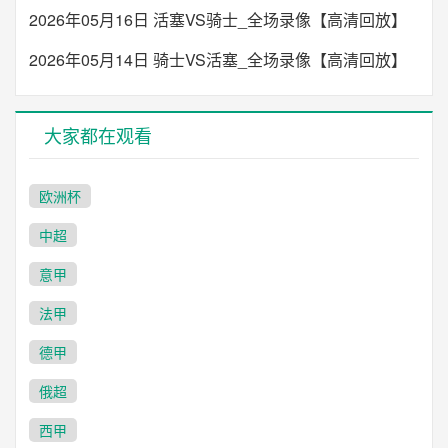
2026年05月16日 活塞VS骑士_全场录像【高清回放】
2026年05月14日 骑士VS活塞_全场录像【高清回放】
大家都在观看
欧洲杯
中超
意甲
法甲
德甲
俄超
西甲