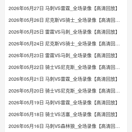
2026年05月27日 马刺VS雷霆_全场录像【高清回放】
2026年05月26日 尼克斯VS骑士_全场录像【高清回放】
2026年05月25日 雷霆VS马刺_全场录像【高清回放】
2026年05月24日 尼克斯VS骑士_全场录像【高清回放】
2026年05月23日 雷霆VS马刺_全场录像【高清回放】
2026年05月22日 骑士VS尼克斯_全场录像【高清回放】
2026年05月21日 马刺VS雷霆_全场录像【高清回放】
2026年05月20日 骑士VS尼克斯_全场录像【高清回放】
2026年05月19日 马刺VS雷霆_全场录像【高清回放】
2026年05月18日 骑士VS活塞_全场录像【高清回放】
2026年05月16日 马刺VS森林狼_全场录像【高清回放】