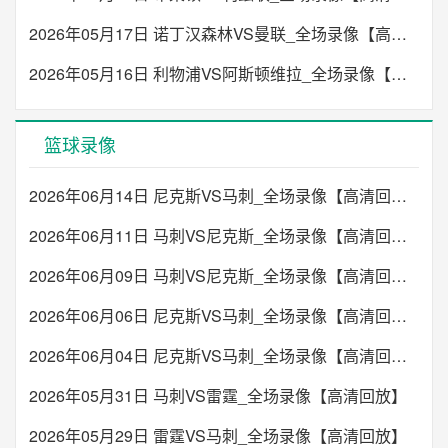
2026年05月17日 诺丁汉森林VS曼联_全场录像【高清回放】
2026年05月16日 利物浦VS阿斯顿维拉_全场录像【高清回放】
篮球录像
2026年06月14日 尼克斯VS马刺_全场录像【高清回放】
2026年06月11日 马刺VS尼克斯_全场录像【高清回放】
2026年06月09日 马刺VS尼克斯_全场录像【高清回放】
2026年06月06日 尼克斯VS马刺_全场录像【高清回放】
2026年06月04日 尼克斯VS马刺_全场录像【高清回放】
2026年05月31日 马刺VS雷霆_全场录像【高清回放】
2026年05月29日 雷霆VS马刺_全场录像【高清回放】