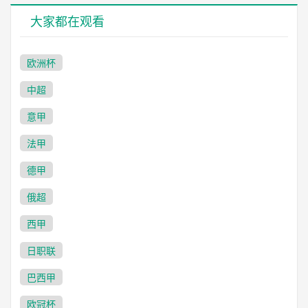
大家都在观看
欧洲杯
中超
意甲
法甲
德甲
俄超
西甲
日职联
巴西甲
欧冠杯