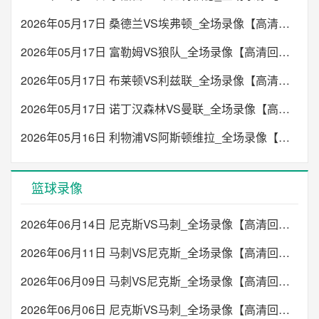
2026年05月17日 桑德兰VS埃弗顿_全场录像【高清回放】
2026年05月17日 富勒姆VS狼队_全场录像【高清回放】
2026年05月17日 布莱顿VS利兹联_全场录像【高清回放】
2026年05月17日 诺丁汉森林VS曼联_全场录像【高清回放】
2026年05月16日 利物浦VS阿斯顿维拉_全场录像【高清回放】
篮球录像
2026年06月14日 尼克斯VS马刺_全场录像【高清回放】
2026年06月11日 马刺VS尼克斯_全场录像【高清回放】
2026年06月09日 马刺VS尼克斯_全场录像【高清回放】
2026年06月06日 尼克斯VS马刺_全场录像【高清回放】