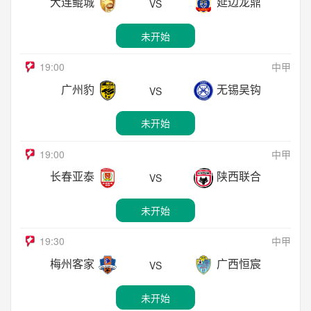
大连鲲城
延边龙鼎
VS
未开始
19:00
中甲
广州豹
无锡吴钩
VS
未开始
19:00
中甲
长春亚泰
陕西联合
VS
未开始
19:30
中甲
梅州客家
广西恒宸
VS
未开始