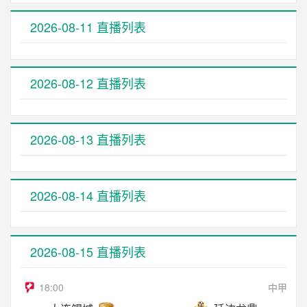
2026-08-11 直播列表
2026-08-12 直播列表
2026-08-13 直播列表
2026-08-14 直播列表
2026-08-15 直播列表
18:00
中甲