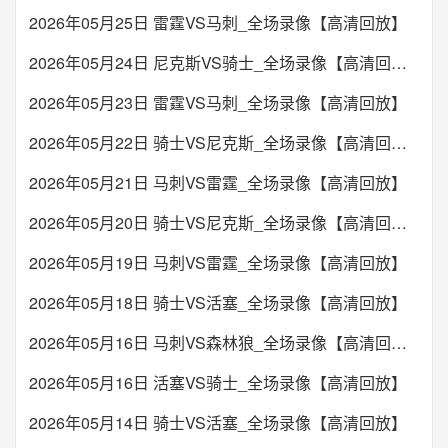
2026年05月25日 雷霆VS马刺_全场录像【高清回放】
2026年05月24日 尼克斯VS骑士_全场录像【高清回放】
2026年05月23日 雷霆VS马刺_全场录像【高清回放】
2026年05月22日 骑士VS尼克斯_全场录像【高清回放】
2026年05月21日 马刺VS雷霆_全场录像【高清回放】
2026年05月20日 骑士VS尼克斯_全场录像【高清回放】
2026年05月19日 马刺VS雷霆_全场录像【高清回放】
2026年05月18日 骑士VS活塞_全场录像【高清回放】
2026年05月16日 马刺VS森林狼_全场录像【高清回放】
2026年05月16日 活塞VS骑士_全场录像【高清回放】
2026年05月14日 骑士VS活塞_全场录像【高清回放】