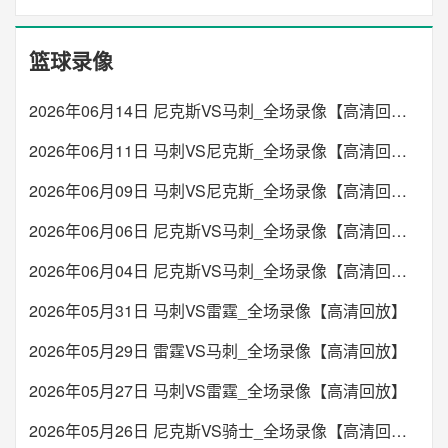
篮球录像
2026年06月14日 尼克斯VS马刺_全场录像【高清回放】
2026年06月11日 马刺VS尼克斯_全场录像【高清回放】
2026年06月09日 马刺VS尼克斯_全场录像【高清回放】
2026年06月06日 尼克斯VS马刺_全场录像【高清回放】
2026年06月04日 尼克斯VS马刺_全场录像【高清回放】
2026年05月31日 马刺VS雷霆_全场录像【高清回放】
2026年05月29日 雷霆VS马刺_全场录像【高清回放】
2026年05月27日 马刺VS雷霆_全场录像【高清回放】
2026年05月26日 尼克斯VS骑士_全场录像【高清回放】