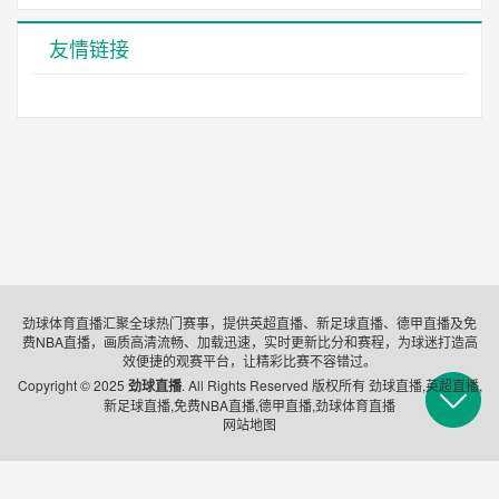
友情链接
劲球体育直播汇聚全球热门赛事，提供英超直播、新足球直播、德甲直播及免
费NBA直播，画质高清流畅、加载迅速，实时更新比分和赛程，为球迷打造高
效便捷的观赛平台，让精彩比赛不容错过。
Copyright © 2025
劲球直播
. All Rights Reserved 版权所有 劲球直播,英超直播,
新足球直播,免费NBA直播,德甲直播,劲球体育直播
网站地图