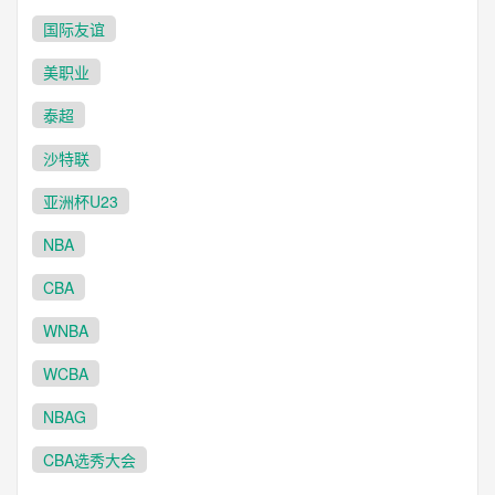
国际友谊
美职业
泰超
沙特联
亚洲杯U23
NBA
CBA
WNBA
WCBA
NBAG
CBA选秀大会