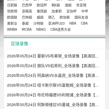
日职联
巴西甲
欧冠杯
韩k联
澳超
世亚预
世欧预
亚精英
墨西超
加拿职
足协杯
中甲
欧国联
巴林超
威超
德乙
欧协联
国际友谊
美职业
泰超
沙特联
亚洲杯U23
NBA
CBA
WNBA
WCBA
NBAG
CBA选秀大会
足球录像
2026年05月24日 曼联VS布莱顿_全场录像【高清回放】
2026年05月24日 狼队VS伯恩利_全场录像【高清回放】
2026年05月24日 阿森纳VS水晶宫_全场录像【高清回放】
2026年05月24日 纽卡斯尔联VS富勒姆_全场录像【高清回放】
2026年05月24日 布伦特福德VS利物浦_全场录像【高清回放】
2026年05月24日 阿斯顿维拉VS曼城_全场录像【高清回放】