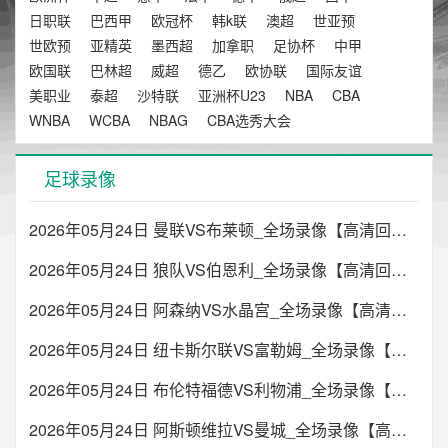
日职联
巴西甲
欧冠杯
韩k联
澳超
世亚预
世欧预
亚精英
墨西超
加拿职
足协杯
中甲
欧国联
巴林超
威超
德乙
欧协联
国际友谊
美职业
泰超
沙特联
亚洲杯U23
NBA
CBA
WNBA
WCBA
NBAG
CBA选秀大会
足球录像
2026年05月24日 曼联VS布莱顿_全场录像【高清回放】
2026年05月24日 狼队VS伯恩利_全场录像【高清回放】
2026年05月24日 阿森纳VS水晶宫_全场录像【高清回放】
2026年05月24日 纽卡斯尔联VS富勒姆_全场录像【高清回放】
2026年05月24日 布伦特福德VS利物浦_全场录像【高清回放】
2026年05月24日 阿斯顿维拉VS曼城_全场录像【高清回放】