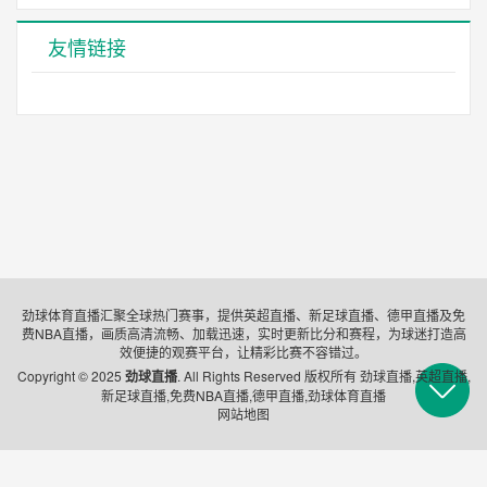
友情链接
劲球体育直播汇聚全球热门赛事，提供英超直播、新足球直播、德甲直播及免
费NBA直播，画质高清流畅、加载迅速，实时更新比分和赛程，为球迷打造高
效便捷的观赛平台，让精彩比赛不容错过。
Copyright © 2025
劲球直播
. All Rights Reserved 版权所有 劲球直播,英超直播,
新足球直播,免费NBA直播,德甲直播,劲球体育直播
网站地图