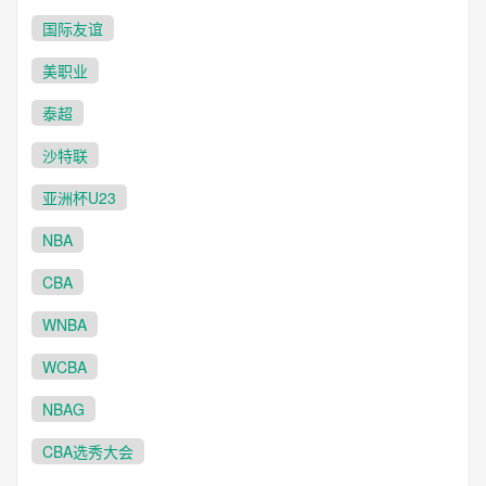
国际友谊
美职业
泰超
沙特联
亚洲杯U23
NBA
CBA
WNBA
WCBA
NBAG
CBA选秀大会