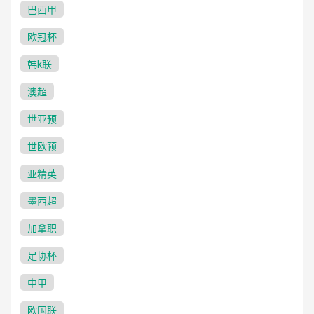
巴西甲
欧冠杯
韩k联
澳超
世亚预
世欧预
亚精英
墨西超
加拿职
足协杯
中甲
欧国联