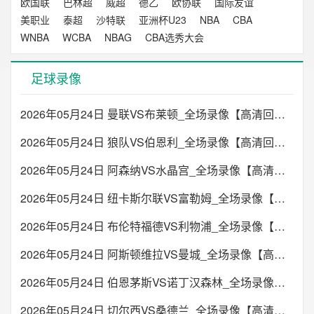
欧国联
巴林超
威超
德乙
欧协联
国际友谊
美职业
泰超
沙特联
亚洲杯U23
NBA
CBA
WNBA
WCBA
NBAG
CBA选秀大会
足球录像
2026年05月24日 曼联VS布莱顿_全场录像【高清回放】
2026年05月24日 狼队VS伯恩利_全场录像【高清回放】
2026年05月24日 阿森纳VS水晶宫_全场录像【高清回放】
2026年05月24日 纽卡斯尔联VS富勒姆_全场录像【高清回放】
2026年05月24日 布伦特福德VS利物浦_全场录像【高清回放】
2026年05月24日 阿斯顿维拉VS曼城_全场录像【高清回放】
2026年05月24日 伯恩茅斯VS诺丁汉森林_全场录像【高清回放】
2026年05月24日 切尔西VS桑德兰_全场录像【高清回放】