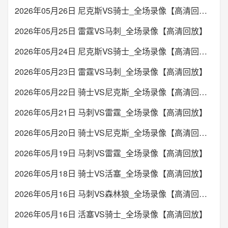
2026年05月26日 尼克斯VS骑士_全场录像【高清回放】
2026年05月25日 雷霆VS马刺_全场录像【高清回放】
2026年05月24日 尼克斯VS骑士_全场录像【高清回放】
2026年05月23日 雷霆VS马刺_全场录像【高清回放】
2026年05月22日 骑士VS尼克斯_全场录像【高清回放】
2026年05月21日 马刺VS雷霆_全场录像【高清回放】
2026年05月20日 骑士VS尼克斯_全场录像【高清回放】
2026年05月19日 马刺VS雷霆_全场录像【高清回放】
2026年05月18日 骑士VS活塞_全场录像【高清回放】
2026年05月16日 马刺VS森林狼_全场录像【高清回放】
2026年05月16日 活塞VS骑士_全场录像【高清回放】