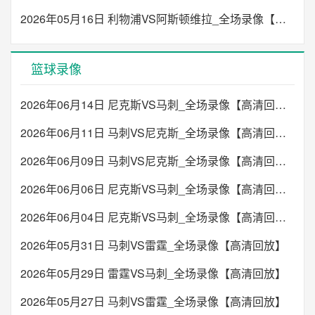
2026年05月16日 利物浦VS阿斯顿维拉_全场录像【高清回放】
篮球录像
2026年06月14日 尼克斯VS马刺_全场录像【高清回放】
2026年06月11日 马刺VS尼克斯_全场录像【高清回放】
2026年06月09日 马刺VS尼克斯_全场录像【高清回放】
2026年06月06日 尼克斯VS马刺_全场录像【高清回放】
2026年06月04日 尼克斯VS马刺_全场录像【高清回放】
2026年05月31日 马刺VS雷霆_全场录像【高清回放】
2026年05月29日 雷霆VS马刺_全场录像【高清回放】
2026年05月27日 马刺VS雷霆_全场录像【高清回放】