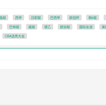
俄超
西甲
日职联
巴西甲
欧冠杯
韩k联
巴林超
威超
德乙
欧协联
国际友谊
美
CBA选秀大会