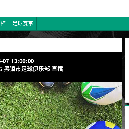
界杯
足球赛事
-07 13:00:00
S 黑镇市足球俱乐部 直播