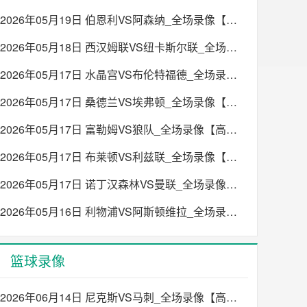
2026年05月19日 伯恩利VS阿森纳_全场录像【高清回放】
2026年05月18日 西汉姆联VS纽卡斯尔联_全场录像【高清回放】
2026年05月17日 水晶宫VS布伦特福德_全场录像【高清回放】
2026年05月17日 桑德兰VS埃弗顿_全场录像【高清回放】
2026年05月17日 富勒姆VS狼队_全场录像【高清回放】
2026年05月17日 布莱顿VS利兹联_全场录像【高清回放】
2026年05月17日 诺丁汉森林VS曼联_全场录像【高清回放】
2026年05月16日 利物浦VS阿斯顿维拉_全场录像【高清回放】
篮球录像
2026年06月14日 尼克斯VS马刺_全场录像【高清回放】