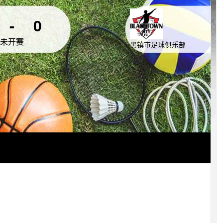
-
0
未开赛
黑镇市足球俱乐部