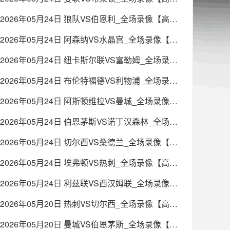
2026年05月24日 狼队VS伯恩利_全场录像【高清回放】
2026年05月24日 阿森纳VS水晶宫_全场录像【高清回放】
2026年05月24日 纽卡斯尔联VS富勒姆_全场录像【高清回放】
2026年05月24日 布伦特福德VS利物浦_全场录像【高清回放】
2026年05月24日 阿斯顿维拉VS曼城_全场录像【高清回放】
2026年05月24日 伯恩茅斯VS诺丁汉森林_全场录像【高清回放】
2026年05月24日 切尔西VS桑德兰_全场录像【高清回放】
2026年05月24日 埃弗顿VS热刺_全场录像【高清回放】
2026年05月24日 利兹联VS西汉姆联_全场录像【高清回放】
2026年05月20日 热刺VS切尔西_全场录像【高清回放】
2026年05月20日 曼城VS伯恩茅斯_全场录像【高清回放】