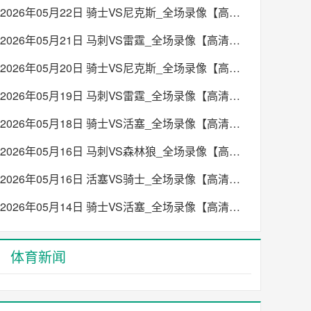
2026年05月22日 骑士VS尼克斯_全场录像【高清回放】
2026年05月21日 马刺VS雷霆_全场录像【高清回放】
2026年05月20日 骑士VS尼克斯_全场录像【高清回放】
2026年05月19日 马刺VS雷霆_全场录像【高清回放】
2026年05月18日 骑士VS活塞_全场录像【高清回放】
2026年05月16日 马刺VS森林狼_全场录像【高清回放】
2026年05月16日 活塞VS骑士_全场录像【高清回放】
2026年05月14日 骑士VS活塞_全场录像【高清回放】
体育新闻