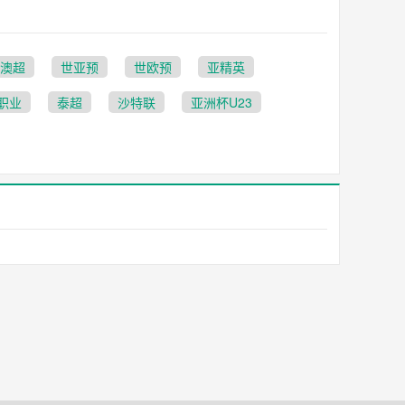
澳超
世亚预
世欧预
亚精英
职业
泰超
沙特联
亚洲杯U23