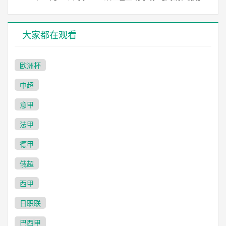
大家都在观看
欧洲杯
中超
意甲
法甲
德甲
俄超
西甲
日职联
巴西甲