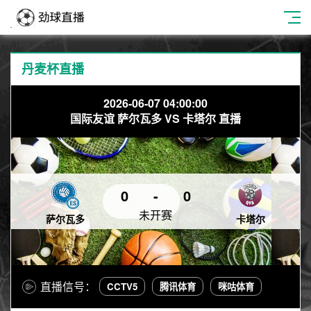
丹麦杯直播
2026-06-07 04:00:00
国际友谊 萨尔瓦多 VS 卡塔尔 直播
0
-
0
未开赛
萨尔瓦多
卡塔尔
直播信号：
CCTV5
腾讯体育
咪咕体育