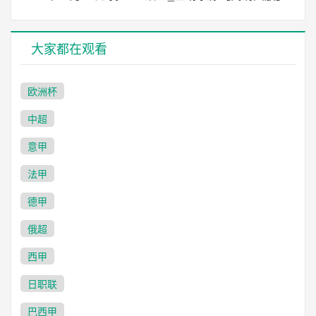
大家都在观看
欧洲杯
中超
意甲
法甲
德甲
俄超
西甲
日职联
巴西甲