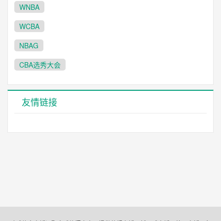
WNBA
WCBA
NBAG
CBA选秀大会
友情链接