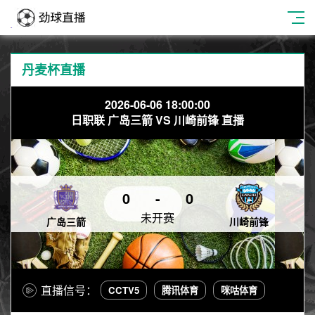
丹麦杯直播
2026-06-06 18:00:00
日职联 广岛三箭 VS 川崎前锋 直播
0
-
0
未开赛
广岛三箭
川崎前锋
直播信号：
CCTV5
腾讯体育
咪咕体育