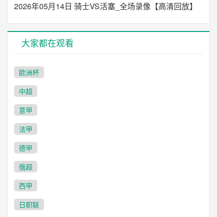
2026年05月14日 骑士VS活塞_全场录像【高清回放】
大家都在观看
欧洲杯
中超
意甲
法甲
德甲
俄超
西甲
日职联