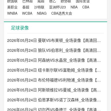
欧国联
巴林超
威超
德乙
欧协联
国际友谊
美职业
泰超
沙特联
亚洲杯U23
NBA
CBA
WNBA
WCBA
NBAG
CBA选秀大会
足球录像
2026年05月24日 曼联VS布莱顿_全场录像【高清回放】
2026年05月24日 狼队VS伯恩利_全场录像【高清回放】
2026年05月24日 阿森纳VS水晶宫_全场录像【高清回放】
2026年05月24日 纽卡斯尔联VS富勒姆_全场录像【高清回放】
2026年05月24日 布伦特福德VS利物浦_全场录像【高清回放】
2026年05月24日 阿斯顿维拉VS曼城_全场录像【高清回放】
2026年05月24日 伯恩茅斯VS诺丁汉森林_全场录像【高清回放】
2026年05月24日 切尔西VS桑德兰_全场录像【高清回放】