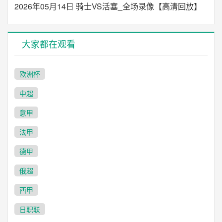
2026年05月14日 骑士VS活塞_全场录像【高清回放】
大家都在观看
欧洲杯
中超
意甲
法甲
德甲
俄超
西甲
日职联