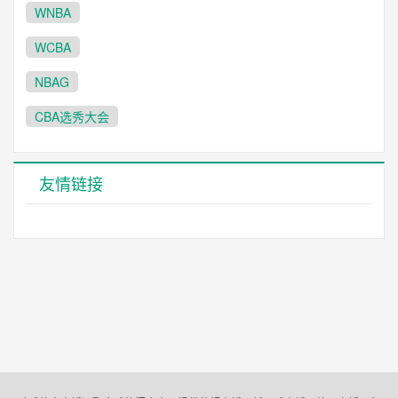
WNBA
WCBA
NBAG
CBA选秀大会
友情链接