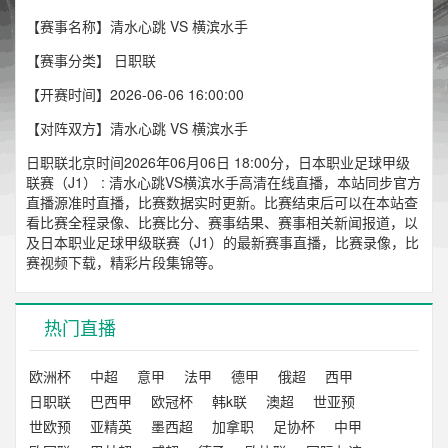
【赛事名称】清水心跳 VS 横滨水手
【赛事分类】
日职联
【开赛时间】2026-06-06 16:00:00
【对阵双方】清水心跳 VS 横滨水手
日职联北京时间2026年06月06日 18:00分，日本职业足球甲级
联赛（J1） : 清水心跳VS横滨水手高清在线直播，本站同步官方
直播源准时直播，比赛数据实时更新。比赛结束后可以在本站查
看比赛全程录像、比赛比分、赛事结果、赛事相关新闻报道，以
及日本职业足球甲级联赛（J1）的最新赛事直播，比赛录像，比
赛视频下载，精彩片段集锦等。
热门直播
欧洲杯
中超
意甲
法甲
德甲
俄超
西甲
日职联
巴西甲
欧冠杯
韩k联
澳超
世亚预
世欧预
亚精英
墨西超
加拿职
足协杯
中甲