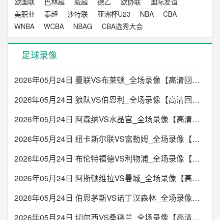
欧国联
巴林超
威超
德乙
欧协联
国际友谊
美职业
泰超
沙特联
亚洲杯U23
NBA
CBA
WNBA
WCBA
NBAG
CBA选秀大会
足球录像
2026年05月24日 曼联VS布莱顿_全场录像【高清回放】
2026年05月24日 狼队VS伯恩利_全场录像【高清回放】
2026年05月24日 阿森纳VS水晶宫_全场录像【高清回放】
2026年05月24日 纽卡斯尔联VS富勒姆_全场录像【高清回放】
2026年05月24日 布伦特福德VS利物浦_全场录像【高清回放】
2026年05月24日 阿斯顿维拉VS曼城_全场录像【高清回放】
2026年05月24日 伯恩茅斯VS诺丁汉森林_全场录像【高清回放】
2026年05月24日 切尔西VS桑德兰_全场录像【高清回放】