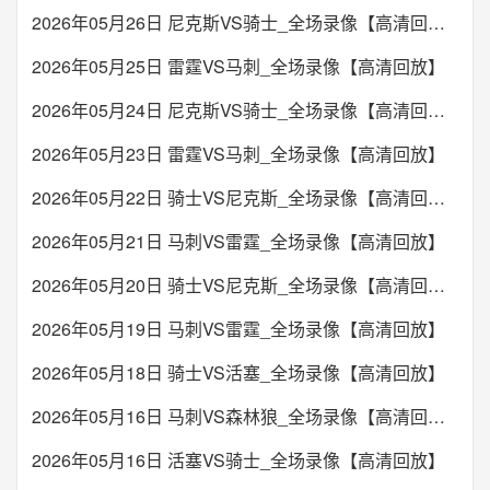
2026年05月26日 尼克斯VS骑士_全场录像【高清回放】
2026年05月25日 雷霆VS马刺_全场录像【高清回放】
2026年05月24日 尼克斯VS骑士_全场录像【高清回放】
2026年05月23日 雷霆VS马刺_全场录像【高清回放】
2026年05月22日 骑士VS尼克斯_全场录像【高清回放】
2026年05月21日 马刺VS雷霆_全场录像【高清回放】
2026年05月20日 骑士VS尼克斯_全场录像【高清回放】
2026年05月19日 马刺VS雷霆_全场录像【高清回放】
2026年05月18日 骑士VS活塞_全场录像【高清回放】
2026年05月16日 马刺VS森林狼_全场录像【高清回放】
2026年05月16日 活塞VS骑士_全场录像【高清回放】