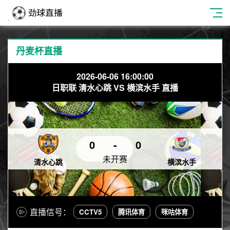
丹麦杯直播
2026-06-06 16:00:00
日职联 清水心跳 VS 横滨水手 直播
0
-
0
未开赛
清水心跳
横滨水手
直播信号：
CCTV5
腾讯体育
咪咕体育