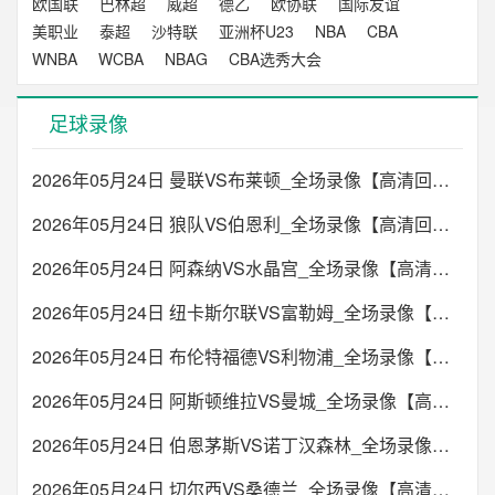
欧国联
巴林超
威超
德乙
欧协联
国际友谊
美职业
泰超
沙特联
亚洲杯U23
NBA
CBA
WNBA
WCBA
NBAG
CBA选秀大会
足球录像
2026年05月24日 曼联VS布莱顿_全场录像【高清回放】
2026年05月24日 狼队VS伯恩利_全场录像【高清回放】
2026年05月24日 阿森纳VS水晶宫_全场录像【高清回放】
2026年05月24日 纽卡斯尔联VS富勒姆_全场录像【高清回放】
2026年05月24日 布伦特福德VS利物浦_全场录像【高清回放】
2026年05月24日 阿斯顿维拉VS曼城_全场录像【高清回放】
2026年05月24日 伯恩茅斯VS诺丁汉森林_全场录像【高清回放】
2026年05月24日 切尔西VS桑德兰_全场录像【高清回放】