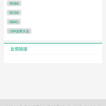
WNBA
WCBA
NBAG
CBA选秀大会
友情链接