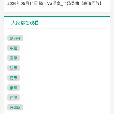
2026年05月14日 骑士VS活塞_全场录像【高清回放】
大家都在观看
欧洲杯
中超
意甲
法甲
德甲
俄超
西甲
日职联