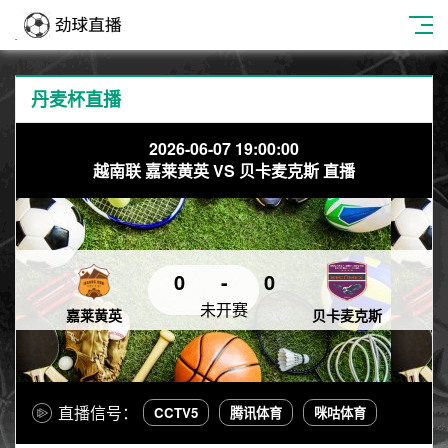
丹麦杯直播
2026-06-07 19:00:00
越南联 嘉莱黄英 VS 贝卡麦克斯 直播
0
-
0
未开赛
嘉莱黄英
贝卡麦克斯
直播信号：
CCTV5
腾讯体育
咪咕体育