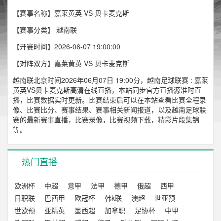
【赛事名称】嘉莱黄英 VS 贝卡麦克斯
【赛事分类】
越南联
【开赛时间】2026-06-07 19:00:00
【对阵双方】嘉莱黄英 VS 贝卡麦克斯
越南联北京时间2026年06月07日 19:00分，越南足球联赛 : 嘉莱
黄英VS贝卡麦克斯高清在线直播，本站同步官方直播源准时直
播，比赛数据实时更新。比赛结束后可以在本站查看比赛全程录
像、比赛比分、赛事结果、赛事相关新闻报道，以及越南足球联
赛的最新赛事直播，比赛录像，比赛视频下载，精彩片段集锦
等。
热门直播
欧洲杯
中超
意甲
法甲
德甲
俄超
西甲
日职联
巴西甲
欧冠杯
韩k联
澳超
世亚预
世欧预
亚精英
墨西超
加拿职
足协杯
中甲