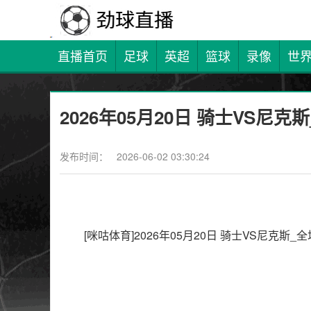
直播首页
足球
英超
篮球
录像
世
2026年05月20日 骑士VS尼
发布时间： 2026-06-02 03:30:24
[咪咕体育]2026年05月20日 骑士VS尼克斯