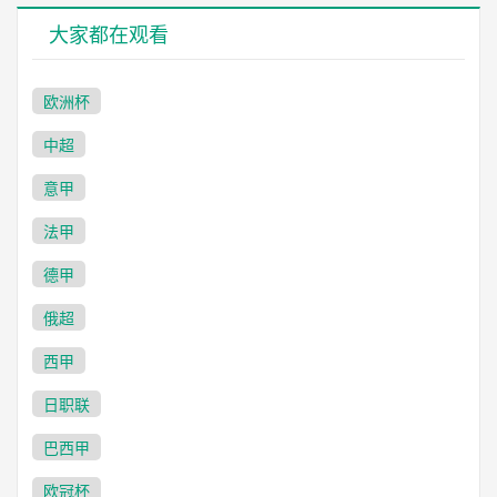
大家都在观看
欧洲杯
中超
意甲
法甲
德甲
俄超
西甲
日职联
巴西甲
欧冠杯