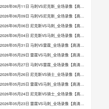
2026年06月11日 马刺VS尼克斯_全场录像【高清回放】
2026年06月09日 马刺VS尼克斯_全场录像【高清回放】
2026年06月06日 尼克斯VS马刺_全场录像【高清回放】
2026年06月04日 尼克斯VS马刺_全场录像【高清回放】
2026年05月31日 马刺VS雷霆_全场录像【高清回放】
2026年05月29日 雷霆VS马刺_全场录像【高清回放】
2026年05月27日 马刺VS雷霆_全场录像【高清回放】
2026年05月26日 尼克斯VS骑士_全场录像【高清回放】
2026年05月25日 雷霆VS马刺_全场录像【高清回放】
2026年05月24日 尼克斯VS骑士_全场录像【高清回放】
2026年05月23日 雷霆VS马刺_全场录像【高清回放】