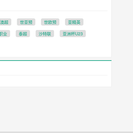
澳超
世亚预
世欧预
亚精英
职业
泰超
沙特联
亚洲杯U23