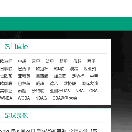
热门直播
欧洲杯
中超
意甲
法甲
德甲
俄超
西甲
日职联
巴西甲
欧冠杯
韩k联
澳超
世亚预
世欧预
亚精英
墨西超
加拿职
足协杯
中甲
欧国联
巴林超
威超
德乙
欧协联
国际友谊
美职业
泰超
沙特联
亚洲杯U23
NBA
CBA
WNBA
WCBA
NBAG
CBA选秀大会
足球录像
2026年05月24日 曼联VS布莱顿_全场录像【高清回放】