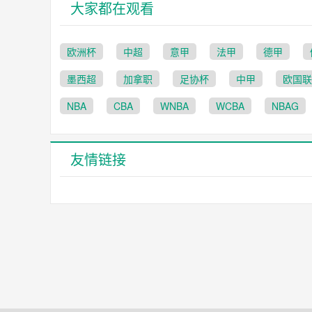
大家都在观看
欧洲杯
中超
意甲
法甲
德甲
墨西超
加拿职
足协杯
中甲
欧国联
NBA
CBA
WNBA
WCBA
NBAG
友情链接