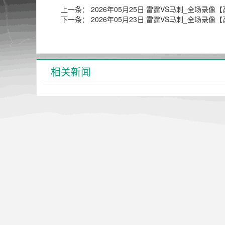
上一条：
2026年05月25日 雷霆VS马刺_全场录像
下一条：
2026年05月23日 雷霆VS马刺_全场录像
相关新闻