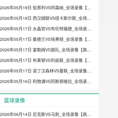
2026年05月19日 伯恩利VS阿森纳_全场录像【高清回放】
2026年05月18日 西汉姆联VS纽卡斯尔联_全场录像【高清回放】
2026年05月17日 水晶宫VS布伦特福德_全场录像【高清回放】
2026年05月17日 桑德兰VS埃弗顿_全场录像【高清回放】
2026年05月17日 富勒姆VS狼队_全场录像【高清回放】
2026年05月17日 布莱顿VS利兹联_全场录像【高清回放】
2026年05月17日 诺丁汉森林VS曼联_全场录像【高清回放】
2026年05月16日 利物浦VS阿斯顿维拉_全场录像【高清回放】
篮球录像
2026年06月14日 尼克斯VS马刺_全场录像【高清回放】