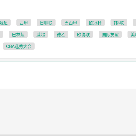
俄超
西甲
日职联
巴西甲
欧冠杯
韩k联
巴林超
威超
德乙
欧协联
国际友谊
美
CBA选秀大会