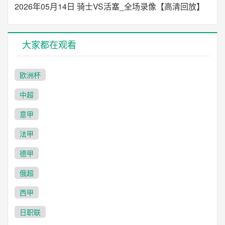
2026年05月14日 骑士VS活塞_全场录像【高清回放】
大家都在观看
欧洲杯
中超
意甲
法甲
德甲
俄超
西甲
日职联