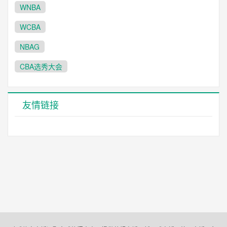
WNBA
WCBA
NBAG
CBA选秀大会
友情链接