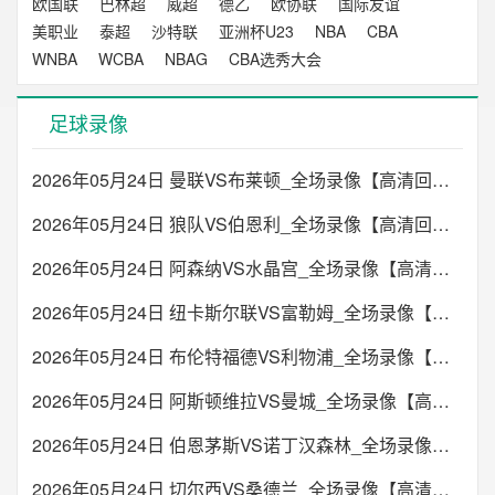
欧国联
巴林超
威超
德乙
欧协联
国际友谊
美职业
泰超
沙特联
亚洲杯U23
NBA
CBA
WNBA
WCBA
NBAG
CBA选秀大会
足球录像
2026年05月24日 曼联VS布莱顿_全场录像【高清回放】
2026年05月24日 狼队VS伯恩利_全场录像【高清回放】
2026年05月24日 阿森纳VS水晶宫_全场录像【高清回放】
2026年05月24日 纽卡斯尔联VS富勒姆_全场录像【高清回放】
2026年05月24日 布伦特福德VS利物浦_全场录像【高清回放】
2026年05月24日 阿斯顿维拉VS曼城_全场录像【高清回放】
2026年05月24日 伯恩茅斯VS诺丁汉森林_全场录像【高清回放】
2026年05月24日 切尔西VS桑德兰_全场录像【高清回放】