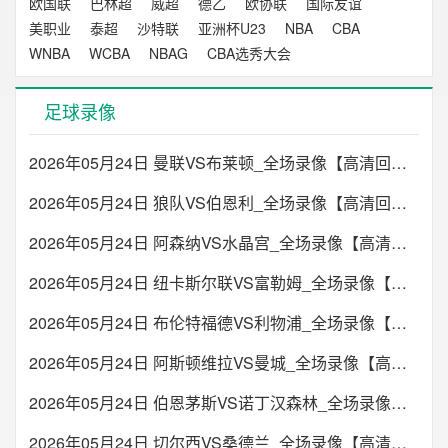
欧国联
巴林超
威超
德乙
欧协联
国际友谊
美职业
泰超
沙特联
亚洲杯U23
NBA
CBA
WNBA
WCBA
NBAG
CBA选秀大会
足球录像
2026年05月24日 曼联VS布莱顿_全场录像【高清回放】
2026年05月24日 狼队VS伯恩利_全场录像【高清回放】
2026年05月24日 阿森纳VS水晶宫_全场录像【高清回放】
2026年05月24日 纽卡斯尔联VS富勒姆_全场录像【高清回放】
2026年05月24日 布伦特福德VS利物浦_全场录像【高清回放】
2026年05月24日 阿斯顿维拉VS曼城_全场录像【高清回放】
2026年05月24日 伯恩茅斯VS诺丁汉森林_全场录像【高清回放】
2026年05月24日 切尔西VS桑德兰_全场录像【高清回放】