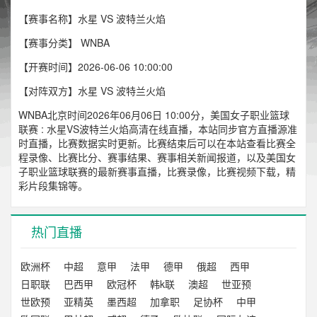
【赛事名称】水星 VS 波特兰火焰
【赛事分类】
WNBA
【开赛时间】2026-06-06 10:00:00
【对阵双方】水星 VS 波特兰火焰
WNBA北京时间2026年06月06日 10:00分，美国女子职业篮球
联赛 : 水星VS波特兰火焰高清在线直播，本站同步官方直播源准
时直播，比赛数据实时更新。比赛结束后可以在本站查看比赛全
程录像、比赛比分、赛事结果、赛事相关新闻报道，以及美国女
子职业篮球联赛的最新赛事直播，比赛录像，比赛视频下载，精
彩片段集锦等。
热门直播
欧洲杯
中超
意甲
法甲
德甲
俄超
西甲
日职联
巴西甲
欧冠杯
韩k联
澳超
世亚预
世欧预
亚精英
墨西超
加拿职
足协杯
中甲