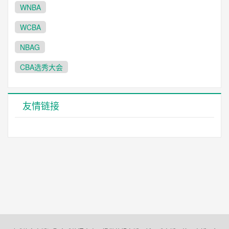
WNBA
WCBA
NBAG
CBA选秀大会
友情链接