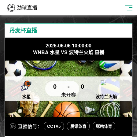
丹麦杯直播
2026-06-06 10:00:00
WNBA 水星 VS 波特兰火焰 直播
0
-
0
未开赛
水星
波特兰火焰
直播信号：
CCTV5
腾讯体育
咪咕体育