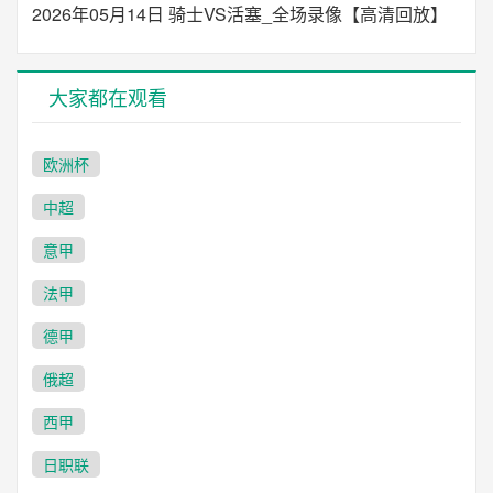
2026年05月14日 骑士VS活塞_全场录像【高清回放】
大家都在观看
欧洲杯
中超
意甲
法甲
德甲
俄超
西甲
日职联