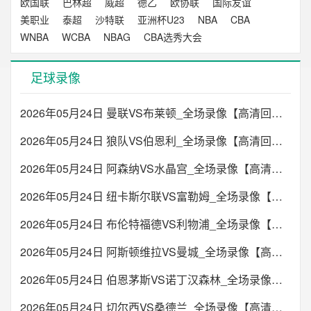
欧国联
巴林超
威超
德乙
欧协联
国际友谊
美职业
泰超
沙特联
亚洲杯U23
NBA
CBA
WNBA
WCBA
NBAG
CBA选秀大会
足球录像
2026年05月24日 曼联VS布莱顿_全场录像【高清回放】
2026年05月24日 狼队VS伯恩利_全场录像【高清回放】
2026年05月24日 阿森纳VS水晶宫_全场录像【高清回放】
2026年05月24日 纽卡斯尔联VS富勒姆_全场录像【高清回放】
2026年05月24日 布伦特福德VS利物浦_全场录像【高清回放】
2026年05月24日 阿斯顿维拉VS曼城_全场录像【高清回放】
2026年05月24日 伯恩茅斯VS诺丁汉森林_全场录像【高清回放】
2026年05月24日 切尔西VS桑德兰_全场录像【高清回放】