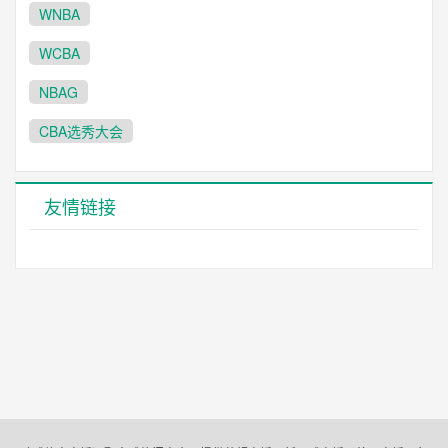
WNBA
WCBA
NBAG
CBA选秀大会
友情链接