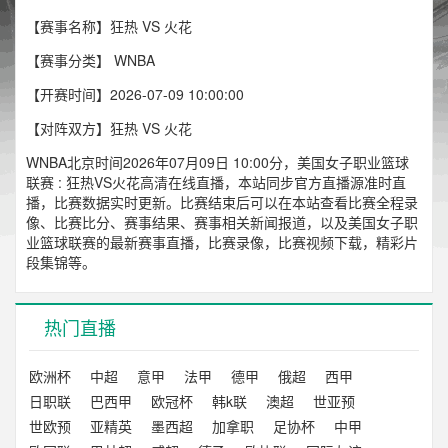
【赛事名称】狂热 VS 火花
【赛事分类】
WNBA
【开赛时间】2026-07-09 10:00:00
【对阵双方】狂热 VS 火花
WNBA北京时间2026年07月09日 10:00分，美国女子职业篮球
联赛 : 狂热VS火花高清在线直播，本站同步官方直播源准时直
播，比赛数据实时更新。比赛结束后可以在本站查看比赛全程录
像、比赛比分、赛事结果、赛事相关新闻报道，以及美国女子职
业篮球联赛的最新赛事直播，比赛录像，比赛视频下载，精彩片
段集锦等。
热门直播
欧洲杯
中超
意甲
法甲
德甲
俄超
西甲
日职联
巴西甲
欧冠杯
韩k联
澳超
世亚预
世欧预
亚精英
墨西超
加拿职
足协杯
中甲