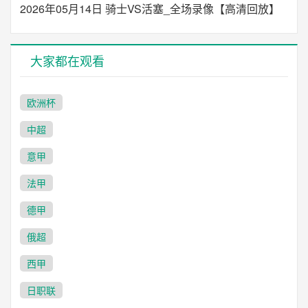
2026年05月14日 骑士VS活塞_全场录像【高清回放】
大家都在观看
欧洲杯
中超
意甲
法甲
德甲
俄超
西甲
日职联