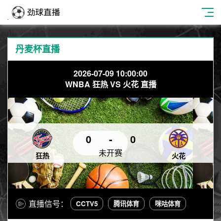
丹麦杯直播
2026-07-09 10:00:00
WNBA 狂热 VS 火花 直播
0
-
0
未开赛
狂热
火花
直播信号：
CCTV5
腾讯体育
咪咕体育