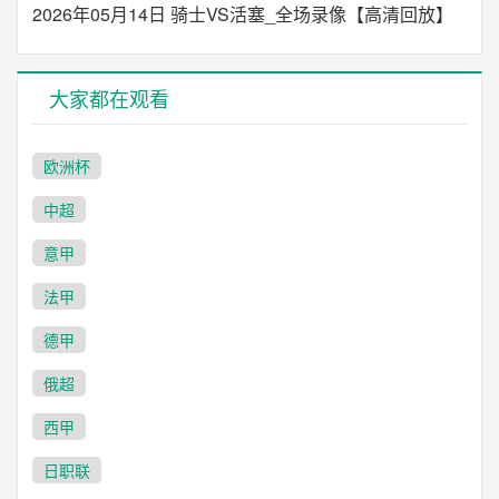
2026年05月14日 骑士VS活塞_全场录像【高清回放】
大家都在观看
欧洲杯
中超
意甲
法甲
德甲
俄超
西甲
日职联