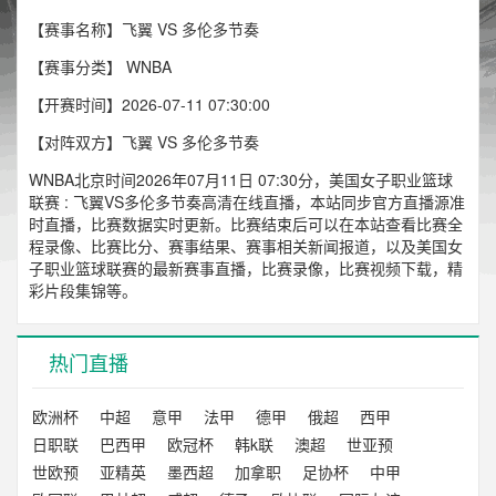
【赛事名称】飞翼 VS 多伦多节奏
【赛事分类】
WNBA
【开赛时间】2026-07-11 07:30:00
【对阵双方】飞翼 VS 多伦多节奏
WNBA北京时间2026年07月11日 07:30分，美国女子职业篮球
联赛 : 飞翼VS多伦多节奏高清在线直播，本站同步官方直播源准
时直播，比赛数据实时更新。比赛结束后可以在本站查看比赛全
程录像、比赛比分、赛事结果、赛事相关新闻报道，以及美国女
子职业篮球联赛的最新赛事直播，比赛录像，比赛视频下载，精
彩片段集锦等。
热门直播
欧洲杯
中超
意甲
法甲
德甲
俄超
西甲
日职联
巴西甲
欧冠杯
韩k联
澳超
世亚预
世欧预
亚精英
墨西超
加拿职
足协杯
中甲