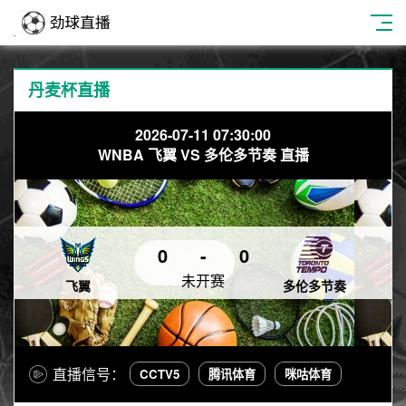
丹麦杯直播
2026-07-11 07:30:00
WNBA 飞翼 VS 多伦多节奏 直播
0
-
0
未开赛
飞翼
多伦多节奏
直播信号：
CCTV5
腾讯体育
咪咕体育