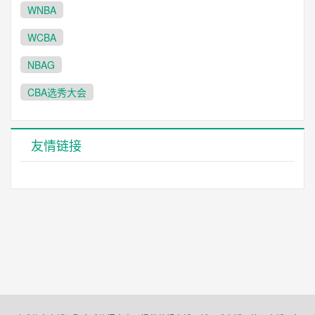
WNBA
WCBA
NBAG
CBA选秀大会
友情链接