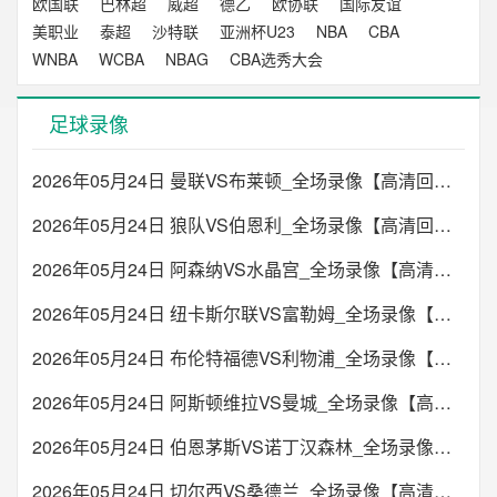
欧国联
巴林超
威超
德乙
欧协联
国际友谊
美职业
泰超
沙特联
亚洲杯U23
NBA
CBA
WNBA
WCBA
NBAG
CBA选秀大会
足球录像
2026年05月24日 曼联VS布莱顿_全场录像【高清回放】
2026年05月24日 狼队VS伯恩利_全场录像【高清回放】
2026年05月24日 阿森纳VS水晶宫_全场录像【高清回放】
2026年05月24日 纽卡斯尔联VS富勒姆_全场录像【高清回放】
2026年05月24日 布伦特福德VS利物浦_全场录像【高清回放】
2026年05月24日 阿斯顿维拉VS曼城_全场录像【高清回放】
2026年05月24日 伯恩茅斯VS诺丁汉森林_全场录像【高清回放】
2026年05月24日 切尔西VS桑德兰_全场录像【高清回放】