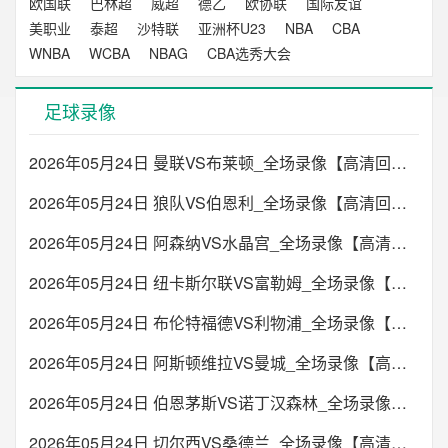
欧国联
巴林超
威超
德乙
欧协联
国际友谊
美职业
泰超
沙特联
亚洲杯U23
NBA
CBA
WNBA
WCBA
NBAG
CBA选秀大会
足球录像
2026年05月24日 曼联VS布莱顿_全场录像【高清回放】
2026年05月24日 狼队VS伯恩利_全场录像【高清回放】
2026年05月24日 阿森纳VS水晶宫_全场录像【高清回放】
2026年05月24日 纽卡斯尔联VS富勒姆_全场录像【高清回放】
2026年05月24日 布伦特福德VS利物浦_全场录像【高清回放】
2026年05月24日 阿斯顿维拉VS曼城_全场录像【高清回放】
2026年05月24日 伯恩茅斯VS诺丁汉森林_全场录像【高清回放】
2026年05月24日 切尔西VS桑德兰_全场录像【高清回放】