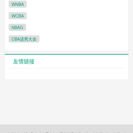
WNBA
WCBA
NBAG
CBA选秀大会
友情链接