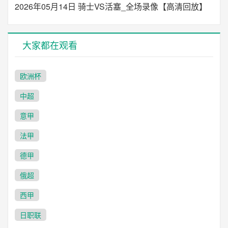
2026年05月14日 骑士VS活塞_全场录像【高清回放】
大家都在观看
欧洲杯
中超
意甲
法甲
德甲
俄超
西甲
日职联