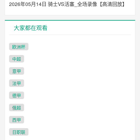
2026年05月14日 骑士VS活塞_全场录像【高清回放】
大家都在观看
欧洲杯
中超
意甲
法甲
德甲
俄超
西甲
日职联