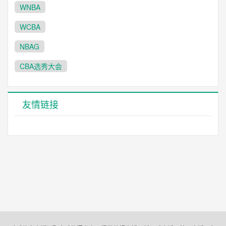
WNBA
WCBA
NBAG
CBA选秀大会
友情链接