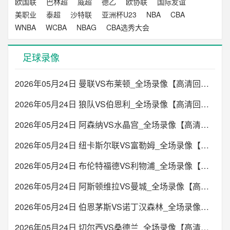
欧国联
巴林超
威超
德乙
欧协联
国际友谊
美职业
泰超
沙特联
亚洲杯U23
NBA
CBA
WNBA
WCBA
NBAG
CBA选秀大会
足球录像
2026年05月24日 曼联VS布莱顿_全场录像【高清回放】
2026年05月24日 狼队VS伯恩利_全场录像【高清回放】
2026年05月24日 阿森纳VS水晶宫_全场录像【高清回放】
2026年05月24日 纽卡斯尔联VS富勒姆_全场录像【高清回放】
2026年05月24日 布伦特福德VS利物浦_全场录像【高清回放】
2026年05月24日 阿斯顿维拉VS曼城_全场录像【高清回放】
2026年05月24日 伯恩茅斯VS诺丁汉森林_全场录像【高清回放】
2026年05月24日 切尔西VS桑德兰_全场录像【高清回放】