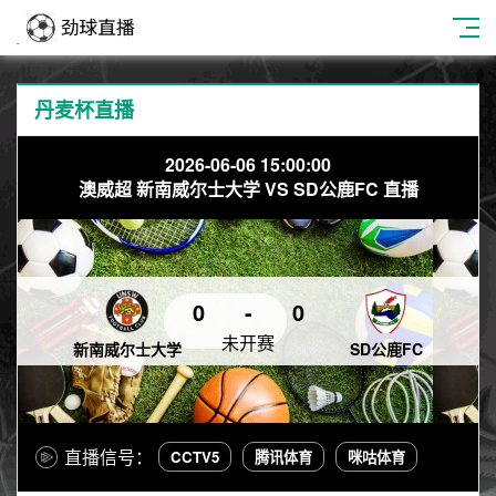
丹麦杯直播
2026-06-06 15:00:00
澳威超 新南威尔士大学 VS SD公鹿FC 直播
0
-
0
未开赛
新南威尔士大学
SD公鹿FC
直播信号：
CCTV5
腾讯体育
咪咕体育